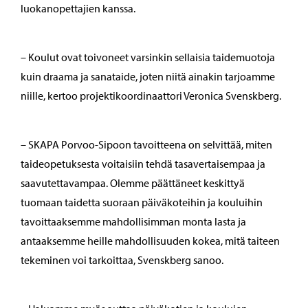
luokanopettajien kanssa.
– Koulut ovat toivoneet varsinkin sellaisia taidemuotoja
kuin draama ja sanataide, joten niitä ainakin tarjoamme
niille, kertoo projektikoordinaattori Veronica Svenskberg.
– SKAPA Porvoo-Sipoon tavoitteena on selvittää, miten
taideopetuksesta voitaisiin tehdä tasavertaisempaa ja
saavutettavampaa. Olemme päättäneet keskittyä
tuomaan taidetta suoraan päiväkoteihin ja kouluihin
tavoittaaksemme mahdollisimman monta lasta ja
antaaksemme heille mahdollisuuden kokea, mitä taiteen
tekeminen voi tarkoittaa, Svenskberg sanoo.