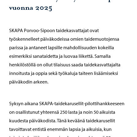
vuonna 2025
SKAPA Porvoo-Sipoon taidekasvattajat ovat
työskennelleet päiväkodeissa omien taidemuotojensa
parissa ja antaneet lapsille mahdollisuuden kokeilla
esimerkiksi sanataidetta ja luovaa liikettä. Samalla
henkilöstöllä on ollut tilaisuus saada taidekasvattajalta
innoitusta ja oppia sekä työkaluja taiteen lisäämiseksi
päiväkodin arkeen.
Syksyn aikana SKAPA-taidekarusellit-pilottihankkeeseen
on osallistunut yhteensä 250 lasta ja noin 50 aikuista
kuudesta päiväkodista. Tänä keväänä taidekarusellit
tavoittavat entistä enemmän lapsia ja aikuisia, kun