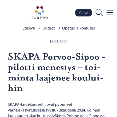
Siirry sisältöön
Porvoo – Siirry kotisivul
Fi
Valik
Vaihda kieltä
Nykyinen kieli: Suomi
Hae
Selaa:
Etusivu
Uutiset
Opetus ja koulutus
13.01.2025
SKAPA Porvoo-​Sipoo -​
pilotti me­nes­tys – toi­
min­ta laa­je­nee kou­lui­
hin
SKAPA-taidekarusellit ovat pyörineet
varhaiskasvatuksessa syyslukukaudella 2024. Kolmen
kuukauden ajan kuusi päiväkotia Porvoossa ja Sipoossa