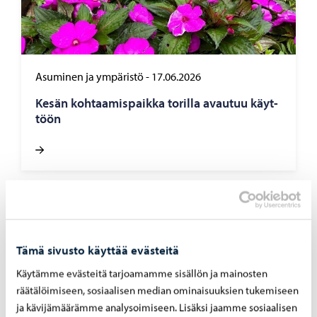
Asuminen ja ympäristö
-
17.06.2026
Kesän koh­taa­mis­paik­ka to­ril­la avau­tuu käyt­
töön
Tämä sivusto käyttää evästeitä
Käytämme evästeitä tarjoamamme sisällön ja mainosten
räätälöimiseen, sosiaalisen median ominaisuuksien tukemiseen
ja kävijämäärämme analysoimiseen. Lisäksi jaamme sosiaalisen