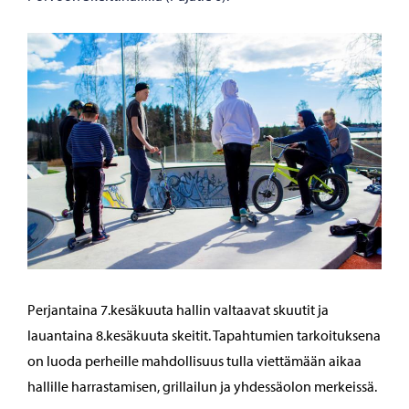
Perjantaina 7.kesäkuuta hallin valtaavat skuutit ja
lauantaina 8.kesäkuuta skeitit. Tapahtumien tarkoituksena
on luoda perheille mahdollisuus tulla viettämään aikaa
hallille harrastamisen, grillailun ja yhdessäolon merkeissä.