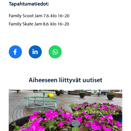
Tapahtumatiedot:
Family Scoot Jam 7.6. klo 16–20
Family Skate Jam 8.6. klo 16–20
Jaa Facebook
Jaa LinkedIn
Jaa WhatsApp
Aiheeseen liittyvät uutiset