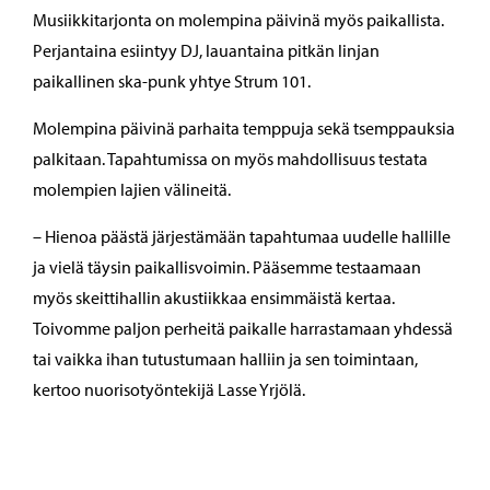
Musiikkitarjonta on molempina päivinä myös paikallista.
Perjantaina esiintyy DJ, lauantaina pitkän linjan
paikallinen ska-punk yhtye Strum 101.
Molempina päivinä parhaita temppuja sekä tsemppauksia
palkitaan. Tapahtumissa on myös mahdollisuus testata
molempien lajien välineitä.
– Hienoa päästä järjestämään tapahtumaa uudelle hallille
ja vielä täysin paikallisvoimin. Pääsemme testaamaan
myös skeittihallin akustiikkaa ensimmäistä kertaa.
Toivomme paljon perheitä paikalle harrastamaan yhdessä
tai vaikka ihan tutustumaan halliin ja sen toimintaan,
kertoo nuorisotyöntekijä Lasse Yrjölä.