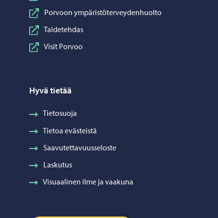
Porvoon ympäristöterveydenhuolto
Taidetehdas
Visit Porvoo
Hyvä tietää
Tietosuoja
Tietoa evästeistä
Saavutettavuusseloste
Laskutus
Visuaalinen ilme ja vaakuna