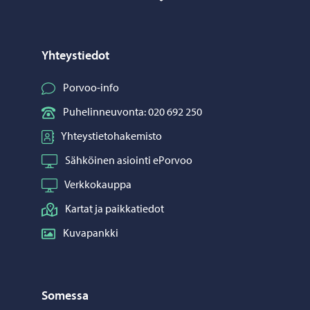
Yhteystiedot
Porvoo-info
Puhelinneuvonta: 020 692 250
Yhteystietohakemisto
Sähköinen asiointi ePorvoo
Verkkokauppa
Kartat ja paikkatiedot
Kuvapankki
Somessa