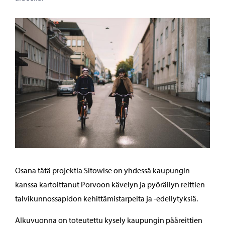
Osana tätä projektia Sitowise on yhdessä kaupungin
kanssa kartoittanut Porvoon kävelyn ja pyöräilyn reittien
talvikunnossapidon kehittämistarpeita ja -edellytyksiä.
Alkuvuonna on toteutettu kysely kaupungin pääreittien