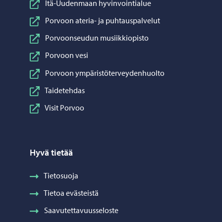
Itä-Uudenmaan hyvinvointialue
Porvoon ateria- ja puhtauspalvelut
Porvoonseudun musiikkiopisto
Porvoon vesi
Porvoon ympäristöterveydenhuolto
Taidetehdas
Visit Porvoo
Hyvä tietää
Tietosuoja
Tietoa evästeistä
Saavutettavuusseloste