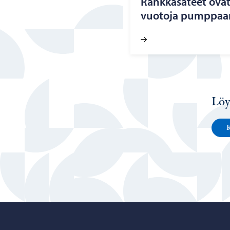
Rank­ka­sa­teet ovat 
vuo­to­ja pump­paa­
Löy
K