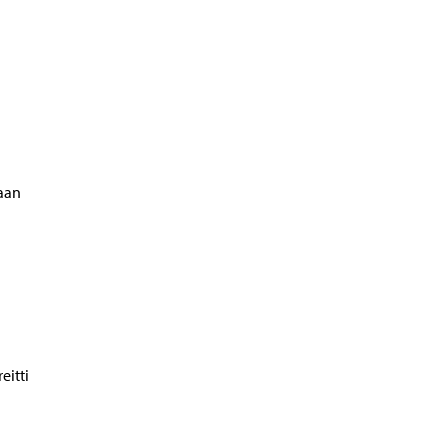
aan
eitti