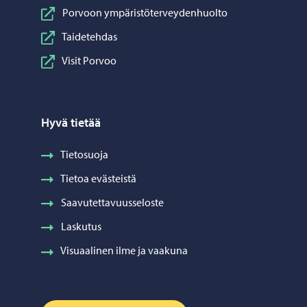
Porvoon ympäristöterveydenhuolto
Taidetehdas
Visit Porvoo
Hyvä tietää
Tietosuoja
Tietoa evästeistä
Saavutettavuusseloste
Laskutus
Visuaalinen ilme ja vaakuna