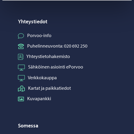
Yhteystiedot
Porvoo-info
Puhelinneuvonta: 020 692 250
Yhteystietohakemisto
Sähköinen asiointi ePorvoo
Verkkokauppa
Kartat ja paikkatiedot
Kuvapankki
Somessa