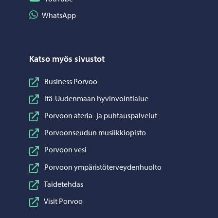
Jaa WhatsApp
WhatsApp
Katso myös sivustot
Business Porvoo
Itä-Uudenmaan hyvinvointialue
Porvoon ateria- ja puhtauspalvelut
Porvoonseudun musiikkiopisto
Porvoon vesi
Porvoon ympäristöterveydenhuolto
Taidetehdas
Visit Porvoo