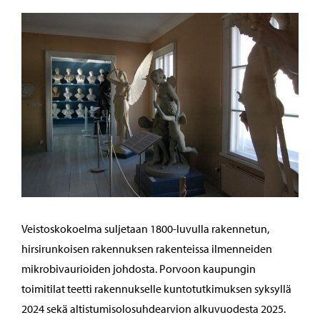
Veistoskokoelma suljetaan 1800-luvulla rakennetun,
hirsirunkoisen rakennuksen rakenteissa ilmenneiden
mikrobivaurioiden johdosta. Porvoon kaupungin
toimitilat teetti rakennukselle kuntotutkimuksen syksyllä
2024 sekä altistumisolosuhdearvion alkuvuodesta 2025.