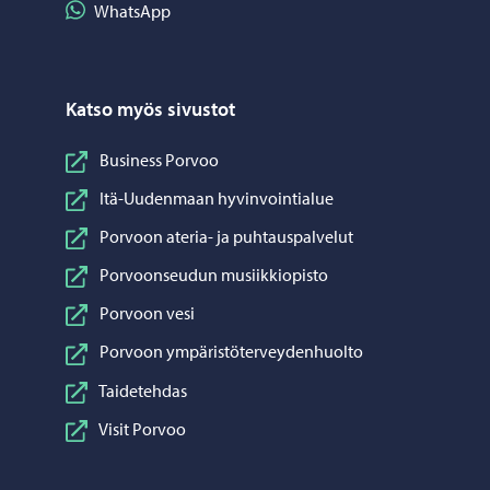
Jaa WhatsApp
WhatsApp
Katso myös sivustot
Business Porvoo
Itä-Uudenmaan hyvinvointialue
Porvoon ateria- ja puhtauspalvelut
Porvoonseudun musiikkiopisto
Porvoon vesi
Porvoon ympäristöterveydenhuolto
Taidetehdas
Visit Porvoo