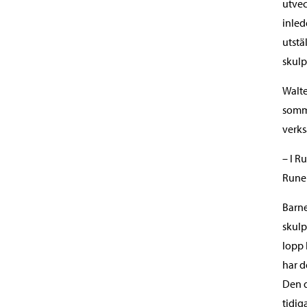
utvec
inled
utstä
skulp
Walte
somma
verk
– I R
Runeb
Barne
skulp
lopp
har d
Den d
tidig