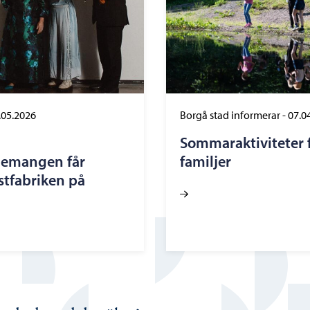
.05.2026
Borgå stad informerar
-
07.0
Sommaraktiviteter f
nemangen får
familjer
stfabriken på