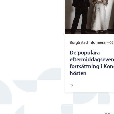
Borgå stad informerar
-
05
De populära
eftermiddagseve
fortsättning i Kon
hösten