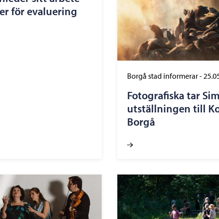
er för evaluering
Borgå stad informerar
-
25.0
Fotografiska tar Si
utställningen till K
Borgå