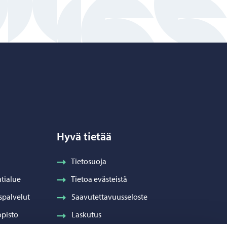
Hyvä tietää
Tietosuoja
tialue
Tietoa evästeistä
spalvelut
Saavutettavuusseloste
pisto
Laskutus