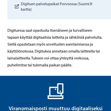
Digituen palvelupaikat Porvoossa (Suomi.fi
kartta)
Digituessa saat opastusta itsenäiseen ja turvalliseen
tapaan käyttää digitaalisia laitteita ja sähköisiä palveluita.
Siellä opastetaan myös sovellusten asentamisessa ja
käyttöönotossa. Digitukea annetaan omalla laitteella tai
lainalaitteella. Tukeen voi ottaa yhteyttä verkossa,
puhelimitse tai tulemalla paikan päälle.
Viranomaisposti muuttuu digitaaliseksi