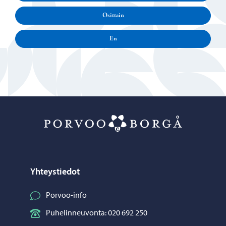
Osittain
En
Porvoo – Siirr
Yhteystiedot
Porvoo-info
Puhelinneuvonta: 020 692 250