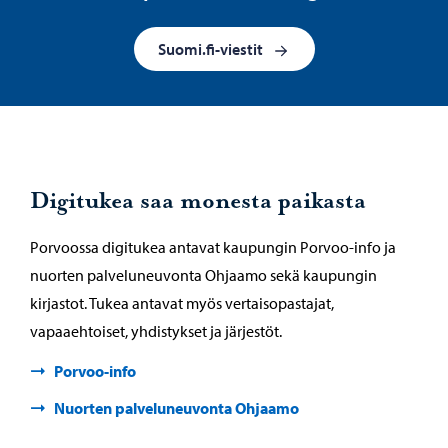
Suomi.fi-viestit
Digitukea saa monesta paikasta
Porvoossa digitukea antavat kaupungin Porvoo-info ja
nuorten palveluneuvonta Ohjaamo sekä kaupungin
kirjastot. Tukea antavat myös vertaisopastajat,
vapaaehtoiset, yhdistykset ja järjestöt.
Porvoo-info
Nuorten palveluneuvonta Ohjaamo