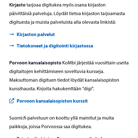
Kirjasto
tarjoaa digitukea myös osana kirjaston
päivittäisiä palveluja. Löydät tietoa kirjaston tarjoamasta
digituesta ja muista palveluista alla olevasta linkistä:
Kirjaston palvelut
Tietokoneet ja digitointi kirjastossa
Porvoon kansalaisopisto
KoMbi järjestää vuosittain useita
digitaitojen kehittämiseen soveltuvia kursseja.
Maksuttoman digituen tiedot löydät kansalaisopiston
kurssihausta. Kirjoita hakukenttään ”digi”.
Porvoon kansalaisopiston kurssit
Suomi.fi-palveluun on koottu yllä mainitut ja muita
paikkoja, joissa Porvoossa saa digitukea.