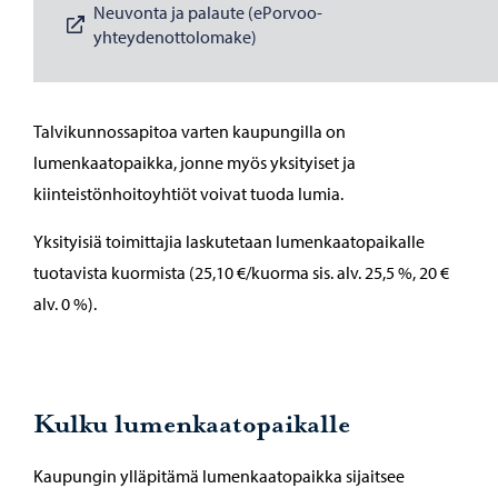
Neuvonta ja palaute (ePorvoo-
yhteydenottolomake)
Talvikunnossapitoa varten kaupungilla on
lumenkaatopaikka, jonne myös yksityiset ja
kiinteistönhoitoyhtiöt voivat tuoda lumia.
Yksityisiä toimittajia laskutetaan lumenkaatopaikalle
tuotavista kuormista (25,10 €/kuorma sis. alv. 25,5 %, 20 €
alv. 0 %).
Kulku lumenkaatopaikalle
Kaupungin ylläpitämä lumenkaatopaikka sijaitsee