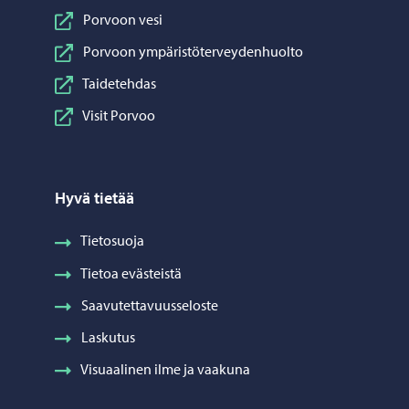
Porvoon vesi
Porvoon ympäristöterveydenhuolto
Taidetehdas
Visit Porvoo
Hyvä tietää
Tietosuoja
Tietoa evästeistä
Saavutettavuusseloste
Laskutus
Visuaalinen ilme ja vaakuna