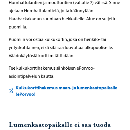
Hornhattulantien ja moottoritien (valtatie 7) välissä. Sinne
ajetaan Hornhattulantietä, jolta käännytään
Harabackakadun suuntaan hiekkatielle. Alue on suljettu
puomilla.
Puomiin voi ostaa kulkukortin, joka on henkilö- tai
yrityskohtainen, eikä sitä saa luovuttaa ulkopuoliselle.
Väärinkäytöstä kortti mitätöidään.
Tee kulkukorttihakemus sähköisen ePorvoo-
asiointipalvelun kautta.
Kulkukorttihakemus maan- ja lumenkaatopaikalle
(ePorvoo)
Lumenkaatopaikalle ei saa tuoda