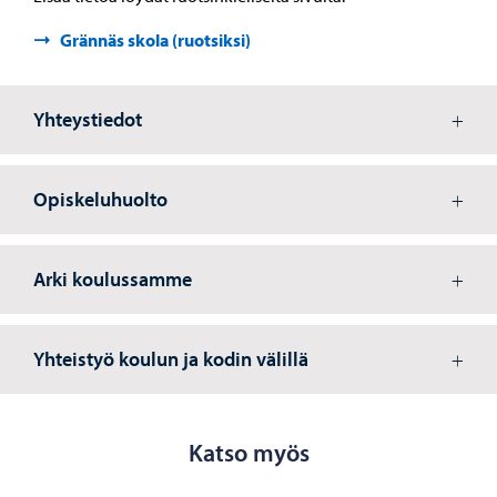
Grännäs skola (ruotsiksi)
Yhteystiedot
Opiskeluhuolto
Arki koulussamme
Yhteistyö koulun ja kodin välillä
Katso myös