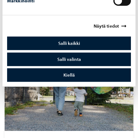
Markkinointi
Näytä tiedot
Lukuvuosi ja loma-ajat
Lukuvuosi ja loma-ajat
Salli kaikki
Salli valinta
Kiellä