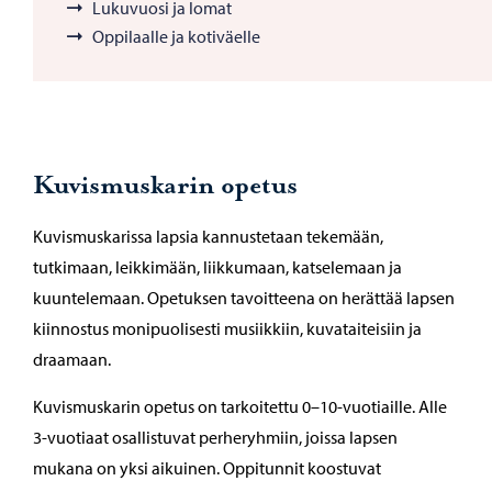
Lukuvuosi ja lomat
Oppilaalle ja kotiväelle
Kuvismuskarin opetus
Kuvismuskarissa lapsia kannustetaan tekemään,
tutkimaan, leikkimään, liikkumaan, katselemaan ja
kuuntelemaan. Opetuksen tavoitteena on herättää lapsen
kiinnostus monipuolisesti musiikkiin, kuvataiteisiin ja
draamaan.
Kuvismuskarin opetus on tarkoitettu 0–10-vuotiaille. Alle
3-vuotiaat osallistuvat perheryhmiin, joissa lapsen
mukana on yksi aikuinen. Oppitunnit koostuvat