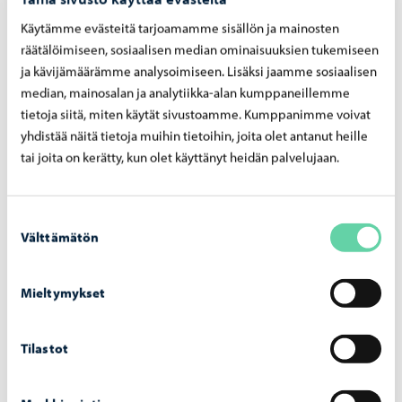
Käytämme evästeitä tarjoamamme sisällön ja mainosten
räätälöimiseen, sosiaalisen median ominaisuuksien tukemiseen
ja kävijämäärämme analysoimiseen. Lisäksi jaamme sosiaalisen
median, mainosalan ja analytiikka-alan kumppaneillemme
tietoja siitä, miten käytät sivustoamme. Kumppanimme voivat
yhdistää näitä tietoja muihin tietoihin, joita olet antanut heille
tai joita on kerätty, kun olet käyttänyt heidän palvelujaan.
Oppilaalle ja kotiväelle
Oppilaalle ja kotiväelle
Suostumuksen
Välttämätön
valinta
Mieltymykset
Tilastot