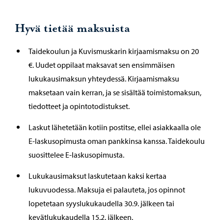
Hyvä tietää maksuista
Taidekoulun ja Kuvismuskarin kirjaamismaksu on 20
€. Uudet oppilaat maksavat sen ensimmäisen
lukukausimaksun yhteydessä. Kirjaamismaksu
maksetaan vain kerran, ja se sisältää toimistomaksun,
tiedotteet ja opintotodistukset.
Laskut lähetetään kotiin postitse, ellei asiakkaalla ole
E-laskusopimusta oman pankkinsa kanssa. Taidekoulu
suosittelee E-laskusopimusta.
Lukukausimaksut laskutetaan kaksi kertaa
lukuvuodessa. Maksuja ei palauteta, jos opinnot
lopetetaan syyslukukaudella 30.9. jälkeen tai
kevätlukukaudella 15.2. jälkeen.