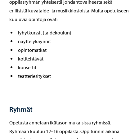
oppilasryhmän yhteisestä johdantovaiheesta sekä
erillisistä kuvataide- ja musiikkiosioista. Muita opetukseen
kuuluvia opintoja ovat:
lyhytkurssit (taidekoulun)
näyttelykäynnit
opintomatkat
kotitehtävät
konsertit
teatteriesitykset
Ryhmät
Opetusta annetaan ikätason mukaisissa ryhmissä.
Ryhmään kuuluu 12–16 oppilasta. Oppitunnin aikana