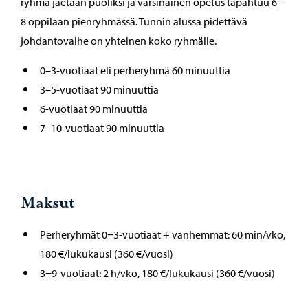
ryhmä jaetaan puoliksi ja varsinainen opetus tapahtuu 6–
8 oppilaan pienryhmässä. Tunnin alussa pidettävä
johdantovaihe on yhteinen koko ryhmälle.
0–3-vuotiaat eli perheryhmä 60 minuuttia
3–5-vuotiaat 90 minuuttia
6-vuotiaat 90 minuuttia
7–10-vuotiaat 90 minuuttia
Maksut
Perheryhmät 0−3-vuotiaat + vanhemmat: 60 min/vko,
180 €/lukukausi (360 €/vuosi)
3−9-vuotiaat: 2 h/vko, 180 €/lukukausi (360 €/vuosi)