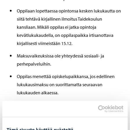
Oppilaan lopettaessa opintonsa kesken lukukautta on
siitä tehtävä kirjallinen ilmoitus Taidekoulun
kansliaan. Mikäli oppilas ei jatka opintoja
kevätlukukaudella, on oppilaspaikka irtisanottava
kirjallisesti viimeistään 15.12.
Maksuvaikeuksissa ole yhteydessä sosiaali- ja
perhepalveluihin.
Oppilas menettää opiskelupaikkansa, jos edellinen
lukukausimaksu on suorittamatta seuraavan
lukukauden alkaessa.
Tämä sivusto käyttää evästeitä