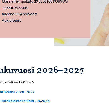
Mannerheiminkatu 20 D, 06100 PORVOO
+358403527004
taidekoulu@porvoo.fi
Aukioloajat
ukuvuosi 2026–2027
uosi alkaa 17.8.2026.
ukuvuosi 2026–2027
uutoksia maksuihin 1.8.2026