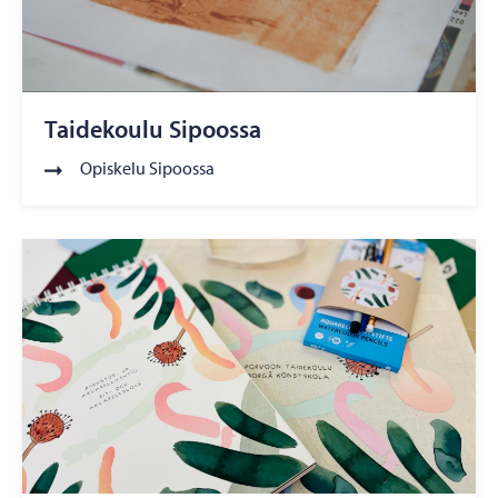
Taidekoulu Sipoossa
Opiskelu Sipoossa