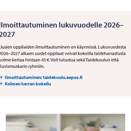
Ilmoittautuminen lukuvuodelle 2026–
2027
Uusien oppilaiden ilmoittautuminen on käynnissä. Lukuvuodesta
2026–2027 alkaen uudet oppilaat voivat kokeilla taideharrastusta
kolme kertaa hintaan 45 €. Voit tutustua sekä Taidekoulun että
Kuvismuskarin ryhmiin.
Ilmoittautuminen: taidekoulu.eepos.fi
Kolmen kerran kokeilu