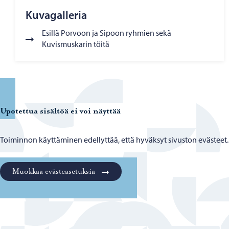
Kuvagalleria
Esillä Porvoon ja Sipoon ryhmien sekä
Kuvismuskarin töitä
Upotettua sisältöä ei voi näyttää
Toiminnon käyttäminen edellyttää, että hyväksyt sivuston evästeet.
Muokkaa evästeasetuksia