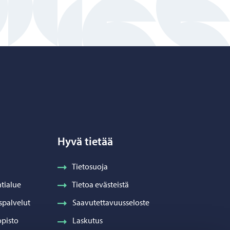
Hyvä tietää
Tietosuoja
tialue
Tietoa evästeistä
spalvelut
Saavutettavuusseloste
pisto
Laskutus