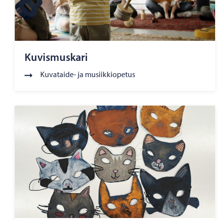
Kuvismuskari
Kuvataide- ja musiikkiopetus