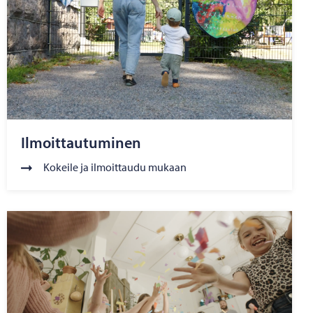
Ilmoittautuminen
Kokeile ja ilmoittaudu mukaan