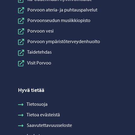
Porvoon ateria- ja puhtauspalvelut
Porvoonseudun musiikkiopisto
Porvoon vesi
Porvoon ympäristöterveydenhuolto
Taidetehdas
Visit Porvoo
Hyvä tietää
Tietosuoja
Tietoa evästeistä
Saavutettavuusseloste