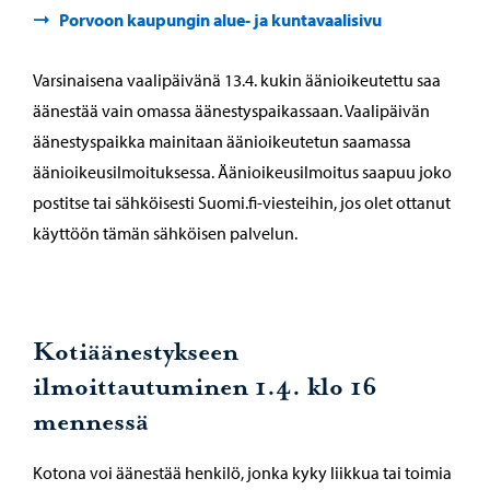
Porvoon kaupungin alue- ja kuntavaalisivu
Varsinaisena vaalipäivänä 13.4. kukin äänioikeutettu saa
äänestää vain omassa äänestyspaikassaan. Vaalipäivän
äänestyspaikka mainitaan äänioikeutetun saamassa
äänioikeusilmoituksessa. Äänioikeusilmoitus saapuu joko
postitse tai sähköisesti Suomi.fi-viesteihin, jos olet ottanut
käyttöön tämän sähköisen palvelun.
Kotiäänestykseen
ilmoittautuminen 1.4. klo 16
mennessä
Kotona voi äänestää henkilö, jonka kyky liikkua tai toimia