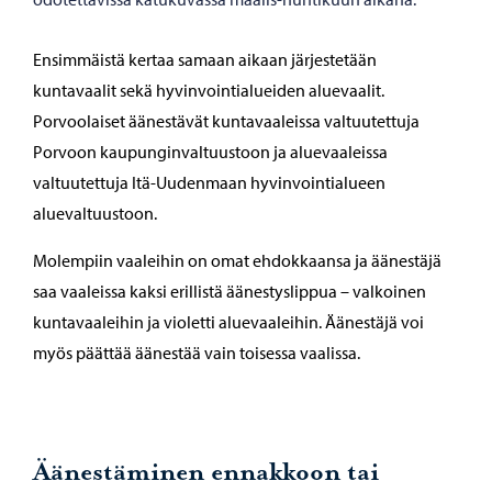
Ensimmäistä kertaa samaan aikaan järjestetään
kuntavaalit sekä hyvinvointialueiden aluevaalit.
Porvoolaiset äänestävät kuntavaaleissa valtuutettuja
Porvoon kaupunginvaltuustoon ja aluevaaleissa
valtuutettuja Itä-Uudenmaan hyvinvointialueen
aluevaltuustoon.
Molempiin vaaleihin on omat ehdokkaansa ja äänestäjä
saa vaaleissa kaksi erillistä äänestyslippua – valkoinen
kuntavaaleihin ja violetti aluevaaleihin. Äänestäjä voi
myös päättää äänestää vain toisessa vaalissa.
Äänestäminen ennakkoon tai