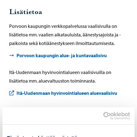
Lisätietoa
Porvoon kaupungin verkkopalvelussa vaalisivulla on
lisätietoa mm. vaalien aikatauluista, äänestysajoista ja -
paikoista sekä kotiäänestykseen ilmoittautumisesta.
Porvoon kaupungin alue- ja kuntavaalisivu
Itä-Uudenmaan hyvinvointialueen vaalisivuilla on
lisätietoa mm. aluevaltuuston toiminnasta.
Itä-Uudenmaan hyvinvointialueen aluevaalisivu
Jaa Facebook
Jaa LinkedIn
Jaa WhatsApp