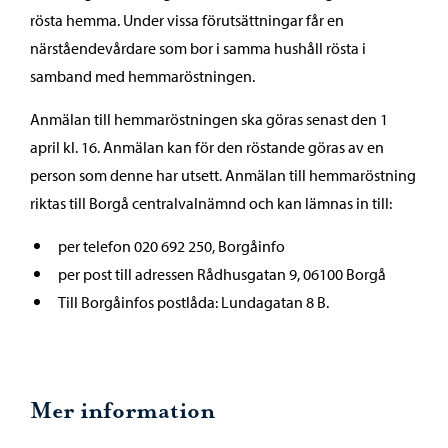
rösta hemma. Under vissa förutsättningar får en
närståendevårdare som bor i samma hushåll rösta i
samband med hemmaröstningen.
Anmälan till hemmaröstningen ska göras senast den 1
april kl. 16. Anmälan kan för den röstande göras av en
person som denne har utsett. Anmälan till hemmaröstning
riktas till Borgå centralvalnämnd och kan lämnas in till:
per telefon 020 692 250, Borgåinfo
per post till adressen Rådhusgatan 9, 06100 Borgå
Till Borgåinfos postlåda: Lundagatan 8 B.
Mer information