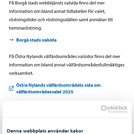
På Borgå stads webbtjänsts valsida finns det mer
information om bland annat tidtabeller för valet,
röstningstider och röstningsställen samt anmälan till
hemmaröstning.
Borgå stads valsida
På Östra Nylands välfärdsområdes valsidor finns det mer
information om bland annat välfärdsområdesfullmäktiges
verksamhet.
Östra Nylands välfärdsområdets sida om
välfärdsområdesvalet 2025
Dela på Facebook
Dela på LinkedIn
Dela på WhatsApp
Denna webbplats använder kakor