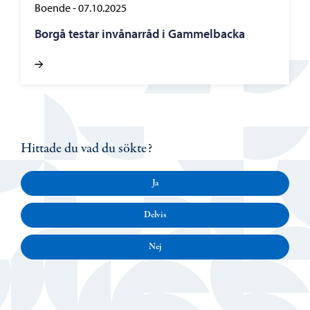
Boende
-
07.10.2025
Borgå testar invånarråd i Gammelbacka
Hittade du vad du sökte?
Ja
Delvis
Nej