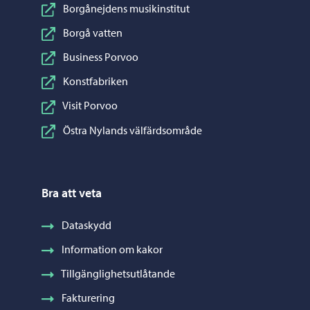
Borgånejdens musikinstitut
Borgå vatten
Business Porvoo
Konstfabriken
Visit Porvoo
Östra Nylands välfärdsområde
Bra att veta
Dataskydd
Information om kakor
Tillgänglighetsutlåtande
Fakturering