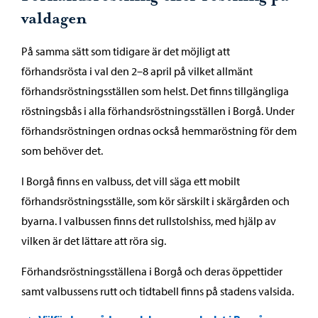
valdagen
På samma sätt som tidigare är det möjligt att
förhandsrösta i val den 2–8 april på vilket allmänt
förhandsröstningsställen som helst. Det finns tillgängliga
röstningsbås i alla förhandsröstningsställen i Borgå. Under
förhandsröstningen ordnas också hemmaröstning för dem
som behöver det.
I Borgå finns en valbuss, det vill säga ett mobilt
förhandsröstningsställe, som kör särskilt i skärgården och
byarna. I valbussen finns det rullstolshiss, med hjälp av
vilken är det lättare att röra sig.
Förhandsröstningsställena i Borgå och deras öppettider
samt valbussens rutt och tidtabell finns på stadens valsida.