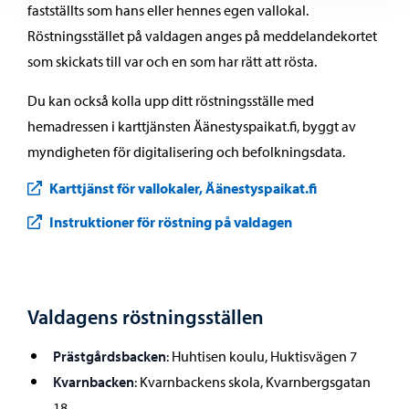
fastställts som hans eller hennes egen vallokal.
Röstningsstället på valdagen anges på meddelandekortet
som skickats till var och en som har rätt att rösta.
Du kan också kolla upp ditt röstningsställe med
hemadressen i karttjänsten Äänestyspaikat.fi, byggt av
myndigheten för digitalisering och befolkningsdata.
Karttjänst för vallokaler, Äänestyspaikat.fi
Instruktioner för röstning på valdagen
Valdagens röstningsställen
Prästgårdsbacken
: Huhtisen koulu, Huktisvägen 7
Kvarnbacken
: Kvarnbackens skola, Kvarnbergsgatan
18