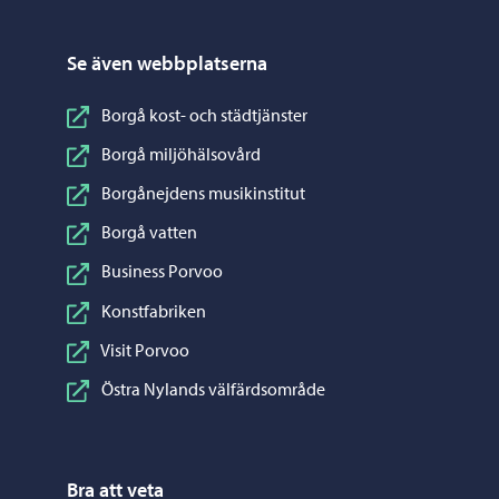
Se även webbplatserna
Borgå kost- och städtjänster
Borgå miljöhälsovård
Borgånejdens musikinstitut
Borgå vatten
Business Porvoo
Konstfabriken
Visit Porvoo
Östra Nylands välfärdsområde
Bra att veta