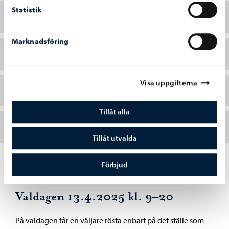
Statistik
Lördagen 5.4
Marknadsföring
Söndagen 6.4
Visa uppgifterna
Måndagen 7.4
Tillåt alla
Tisdagen 8.4
Tillåt utvalda
Förbjud
Valdagen 13.4.2025 kl. 9–20
På valdagen får en väljare rösta enbart på det ställe som