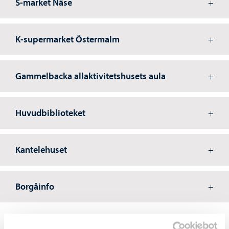
S-market Näse
K-supermarket Östermalm
Gammelbacka allaktivitetshusets aula
Huvudbiblioteket
Kantelehuset
Borgåinfo