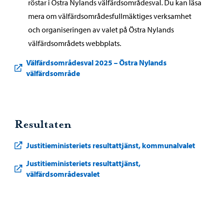
röstar i Östra Nylands välfärdsområdesval. Du kan läsa
mera om välfärdsområdesfullmäktiges verksamhet
och organiseringen av valet på Östra Nylands
välfärdsområdets webbplats.
Välfärdsområdesval 2025 – Östra Nylands
välfärdsområde
Resultaten
Justitieministeriets resultattjänst, kommunalvalet
Justitieministeriets resultattjänst,
välfärdsområdesvalet