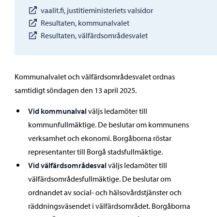
vaalit.fi, justitieministeriets valsidor
Resultaten, kommunalvalet
Resultaten, välfärdsområdesvalet
Kommunalvalet och välfärdsområdesvalet ordnas
samtidigt söndagen den 13 april 2025.
Vid kommunalval
väljs ledamöter till
kommunfullmäktige. De beslutar om kommunens
verksamhet och ekonomi. Borgåborna röstar
representanter till Borgå stadsfullmäktige.
Vid välfärdsområdesval
väljs ledamöter till
välfärdsområdesfullmäktige. De beslutar om
ordnandet av social- och hälsovårdstjänster och
räddningsväsendet i välfärdsområdet. Borgåborna