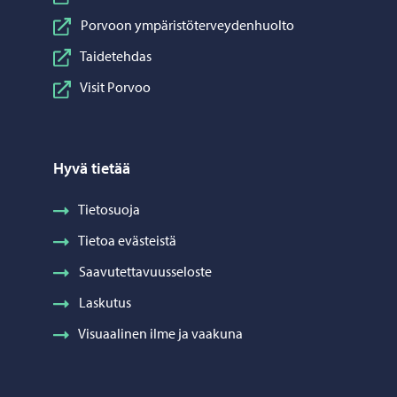
Porvoon ympäristöterveydenhuolto
Taidetehdas
Visit Porvoo
Hyvä tietää
Tietosuoja
Tietoa evästeistä
Saavutettavuusseloste
Laskutus
Visuaalinen ilme ja vaakuna