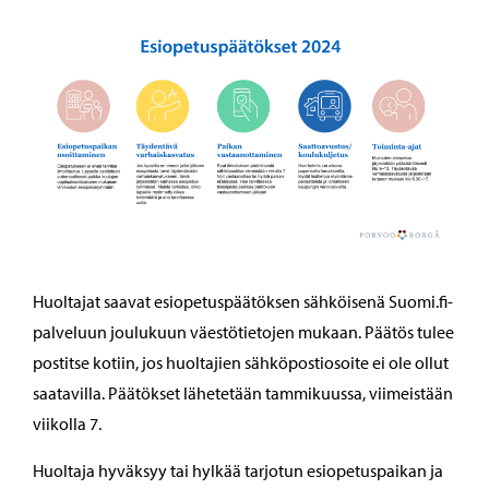
Huoltajat saavat esiopetuspäätöksen sähköisenä Suomi.fi-
palveluun joulukuun väestötietojen mukaan. Päätös tulee
postitse kotiin, jos huoltajien sähköpostiosoite ei ole ollut
saatavilla. Päätökset lähetetään tammikuussa, viimeistään
viikolla 7.
Huoltaja hyväksyy tai hylkää tarjotun esiopetuspaikan ja