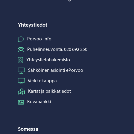
Yhteystiedot
Porvoo-info
Puhelinneuvonta: 020 692 250
Yhteystietohakemisto
Sähköinen asiointi ePorvoo
Verkkokauppa
Kartat ja paikkatiedot
Kuvapankki
Somessa