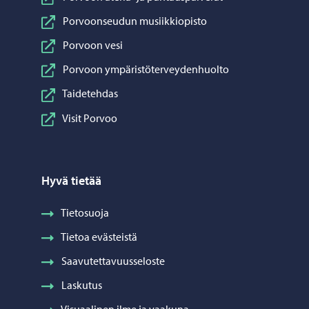
Porvoonseudun musiikkiopisto
Porvoon vesi
Porvoon ympäristöterveydenhuolto
Taidetehdas
Visit Porvoo
Hyvä tietää
Tietosuoja
Tietoa evästeistä
Saavutettavuusseloste
Laskutus