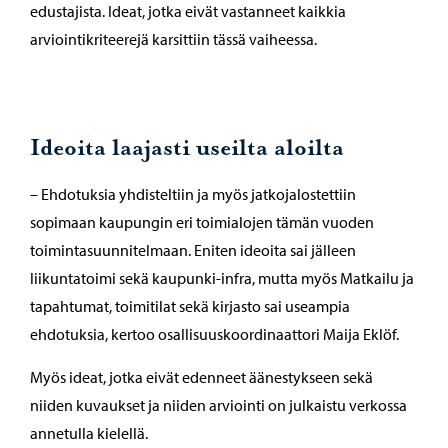
edustajista. Ideat, jotka eivät vastanneet kaikkia
arviointikriteerejä karsittiin tässä vaiheessa.
Ideoita laajasti useilta aloilta
– Ehdotuksia yhdisteltiin ja myös jatkojalostettiin
sopimaan kaupungin eri toimialojen tämän vuoden
toimintasuunnitelmaan. Eniten ideoita sai jälleen
liikuntatoimi sekä kaupunki-infra, mutta myös Matkailu ja
tapahtumat, toimitilat sekä kirjasto sai useampia
ehdotuksia, kertoo osallisuuskoordinaattori Maija Eklöf.
Myös ideat, jotka eivät edenneet äänestykseen sekä
niiden kuvaukset ja niiden arviointi on julkaistu verkossa
annetulla kielellä.