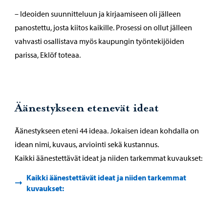
– Ideoiden suunnitteluun ja kirjaamiseen oli jälleen
panostettu, josta kiitos kaikille. Prosessi on ollut jälleen
vahvasti osallistava myös kaupungin työntekijöiden
parissa, Eklöf toteaa.
Äänestykseen etenevät ideat
Äänestykseen eteni 44 ideaa. Jokaisen idean kohdalla on
idean nimi, kuvaus, arviointi sekä kustannus.
Kaikki äänestettävät ideat ja niiden tarkemmat kuvaukset:
Kaikki äänestettävät ideat ja niiden tarkemmat
kuvaukset: