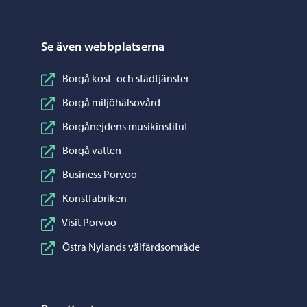
Se även webbplatserna
Borgå kost- och städtjänster
Borgå miljöhälsovård
Borgånejdens musikinstitut
Borgå vatten
Business Porvoo
Konstfabriken
Visit Porvoo
Östra Nylands välfärdsområde