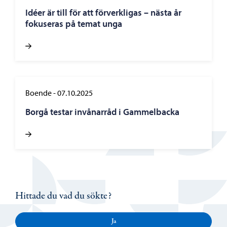
Idéer är till för att förverkligas – nästa år
fokuseras på temat unga
Boende
-
07.10.2025
Borgå testar invånarråd i Gammelbacka
Hittade du vad du sökte?
Ja