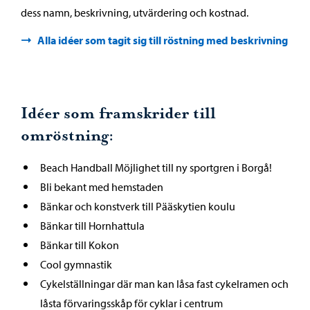
dess namn, beskrivning, utvärdering och kostnad.
Alla idéer som tagit sig till röstning med beskrivning
Idéer som framskrider till
omröstning:
Beach Handball Möjlighet till ny sportgren i Borgå!
Bli bekant med hemstaden
Bänkar och konstverk till Pääskytien koulu
Bänkar till Hornhattula
Bänkar till Kokon
Cool gymnastik
Cykelställningar där man kan låsa fast cykelramen och
låsta förvaringsskåp för cyklar i centrum