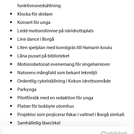
funktionsnedsättning
Klocka för skidare
Konsert för unga
Ledd motionstimme på näridrottsplats
Line dance i Borgå
Liten spelplan med konstgräs till Hamarin koulu
Låna pussel på biblioteket
Motionsbetonat evenemang för singelseniorer
Naturens mångfald som bekant lekmiljö
Ordentlig cykelställning i Kokon idrottsområde
Parkyoga
Pilotförsök med en redaktion för unga
Platser för bokbyte utomhus
Projektor som projicerar fiskar i vattnet i Borgå simhall.
Samhällelig läsecirkel
Sittbänkar