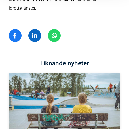
idrottstjänster.
Dela på Facebook
Dela på LinkedIn
Dela på WhatsApp
Liknande nyheter