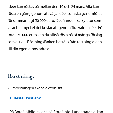
Idéer kan röstas på mellan den 10 och 24 mars. Alla kan
rösta en gång genom att välja idéer som ska genomföras
för sammanlagt 50 000 euro. Det finns en kalkylator som
visar hur mycket det kostar att genomföra valda idéer. För
totalt 50 000 euro kan du alltså rösta på så många förslag
som du vill. Röstningslänken beställs från röstningssidan
till din egen e-postadress.
Röstning:
• Omröstningen sker elektroniskt
Beställ röstlänk
• På Borgå bibliotek och på Borgåinfo, Lundagatan 8, kan