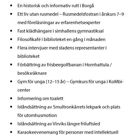
En historisk och informativ rutt i Borgå
Ett liv utan rusmedel – Rusmedelsfostran i årskurs 7–9
med föreläsningar av erfarenhetsexperter
Fast klädhängare i simhallens gymnastiksal
Filosofikafé i biblioteket en gång i månaden
Flera intervjuer med stadens representanter i
biblioteket
Förbättring av frisbeegolfbanan i Hornhattula /
besöksräknare
Gym för unga (12–15 år) – Gymkurs för unga i KoMbi-
center
Informering om toalett
Iståndsättning av Smultronkärrets lekpark och plats
för utomhusmotion
Iståndsättning av Virviks längre friluftsled
Karaokeevenemang för personer med intellektuell