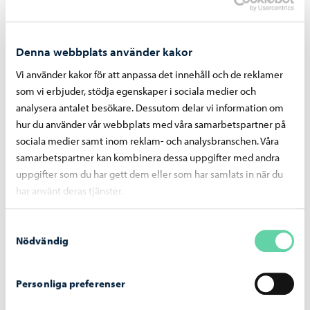
Skaffas: elassisterad tandemcykel med tre hjul, där
man sitter bredvid varandra, som kommuninvånare
Denna webbplats använder kakor
kan hyra.
Stjärnhimmelkväll
Vi använder kakor för att anpassa det innehåll och de reklamer
Stolar till planen vid Huhtisen koulu
som vi erbjuder, stödja egenskaper i sociala medier och
analysera antalet besökare. Dessutom delar vi information om
Tilläggande av tillgänglighetsinformation på stadens
hur du använder vår webbplats med våra samarbetspartner på
webbsidor.
sociala medier samt inom reklam- och analysbranschen. Våra
Träbänkar med ryggstöd längs motionsrutter och -
samarbetspartner kan kombinera dessa uppgifter med andra
platser
uppgifter som du har gett dem eller som har samlats in när du
Tydligare reglering för gång- och cykeltrafiken i
har använt deras tjänster.
August Eklöfs park och förbättring av säkerheten
Utegym vid Bjurböle daghem
Samtyckesval
Nödvändig
Utomhusbio för hela familjen
Utvidgning av julstigen
Personliga preferenser
Veckoslut för familjer
Vindskydd vid Venjärvi badstrand