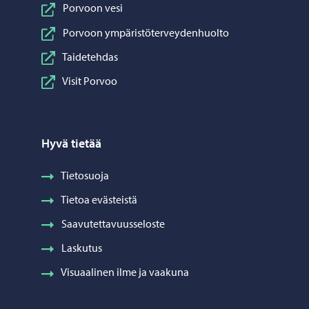
Porvoon vesi
Porvoon ympäristöterveydenhuolto
Taidetehdas
Visit Porvoo
Hyvä tietää
Tietosuoja
Tietoa evästeistä
Saavutettavuusseloste
Laskutus
Visuaalinen ilme ja vaakuna