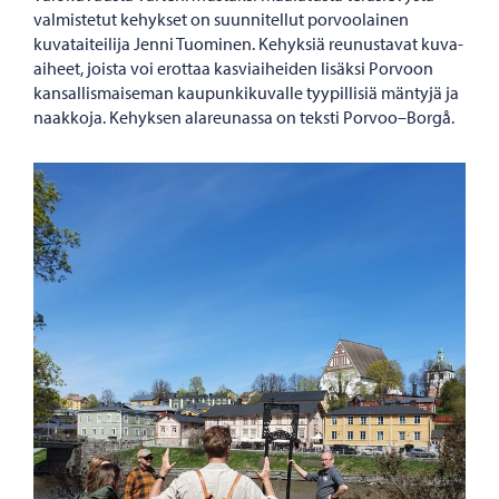
valmistetut kehykset on suunnitellut porvoolainen
kuvataiteilija Jenni Tuominen. Kehyksiä reunustavat kuva-
aiheet, joista voi erottaa kasviaiheiden lisäksi Porvoon
kansallismaiseman kaupunkikuvalle tyypillisiä mäntyjä ja
naakkoja. Kehyksen alareunassa on teksti Porvoo–Borgå.