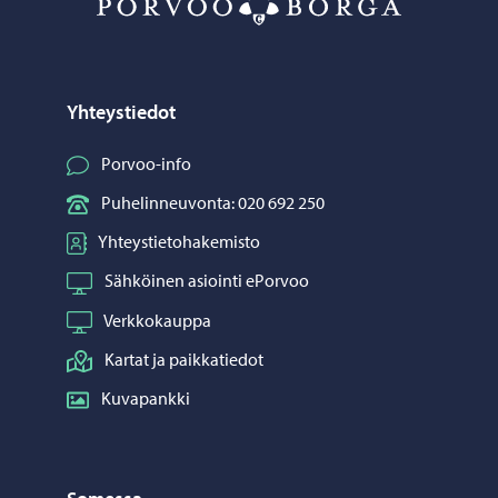
Yhteystiedot
Porvoo-info
Puhelinneuvonta: 020 692 250
Yhteystietohakemisto
Sähköinen asiointi ePorvoo
Verkkokauppa
Kartat ja paikkatiedot
Kuvapankki