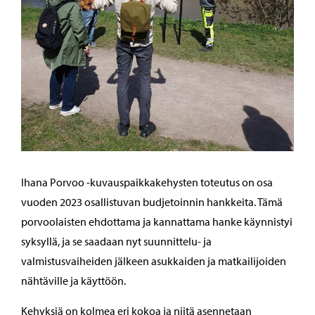
Ihana Porvoo -kuvauspaikkakehysten toteutus on osa
vuoden 2023 osallistuvan budjetoinnin hankkeita. Tämä
porvoolaisten ehdottama ja kannattama hanke käynnistyi
syksyllä, ja se saadaan nyt suunnittelu- ja
valmistusvaiheiden jälkeen asukkaiden ja matkailijoiden
nähtäville ja käyttöön.
Kehyksiä on kolmea eri kokoa ja niitä asennetaan