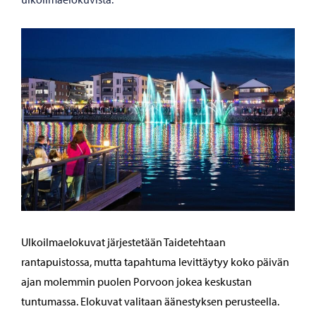
Ulkoilmaelokuvat järjestetään Taidetehtaan
rantapuistossa, mutta tapahtuma levittäytyy koko päivän
ajan molemmin puolen Porvoon jokea keskustan
tuntumassa. Elokuvat valitaan äänestyksen perusteella.