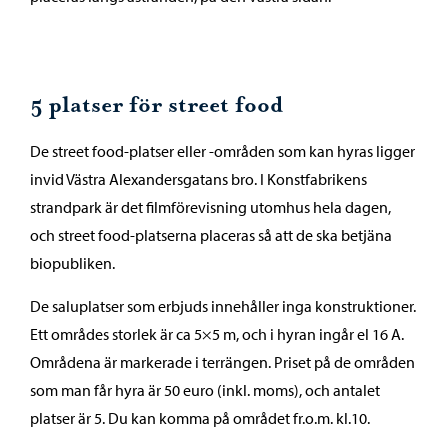
5 platser för street food
De street food-platser eller -områden som kan hyras ligger
invid Västra Alexandersgatans bro. I Konstfabrikens
strandpark är det filmförevisning utomhus hela dagen,
och street food-platserna placeras så att de ska betjäna
biopubliken.
De saluplatser som erbjuds innehåller inga konstruktioner.
Ett områdes storlek är ca 5×5 m, och i hyran ingår el 16 A.
Områdena är markerade i terrängen. Priset på de områden
som man får hyra är 50 euro (inkl. moms), och antalet
platser är 5. Du kan komma på området fr.o.m. kl.10.