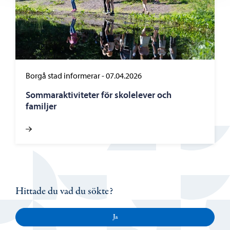
Borgå stad informerar
-
07.04.2026
Sommaraktiviteter för skolelever och
familjer
Hittade du vad du sökte?
Ja