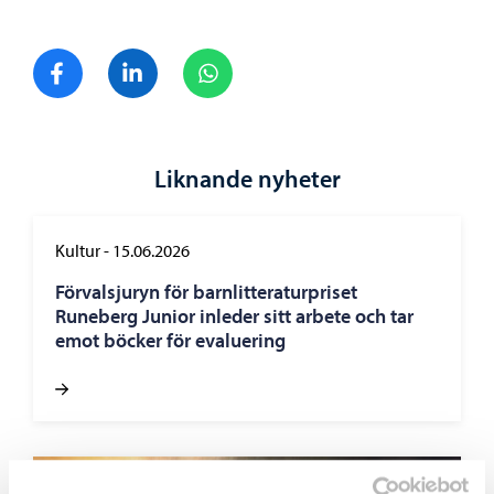
Dela på Facebook
Dela på LinkedIn
Dela på WhatsApp
Liknande nyheter
Kultur
-
15.06.2026
Förvalsjuryn för barnlitteraturpriset
Runeberg Junior inleder sitt arbete och tar
emot böcker för evaluering