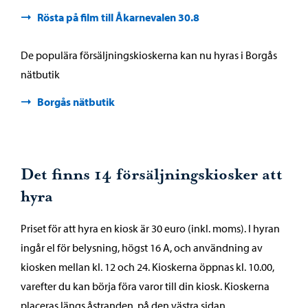
Rösta på film till Åkarnevalen 30.8
De populära försäljningskioskerna kan nu hyras i Borgås
nätbutik
Borgås nätbutik
Det finns 14 försäljningskiosker att
hyra
Priset för att hyra en kiosk är 30 euro (inkl. moms). I hyran
ingår el för belysning, högst 16 A, och användning av
kiosken mellan kl. 12 och 24. Kioskerna öppnas kl. 10.00,
varefter du kan börja föra varor till din kiosk. Kioskerna
placeras längs åstranden, på den västra sidan.