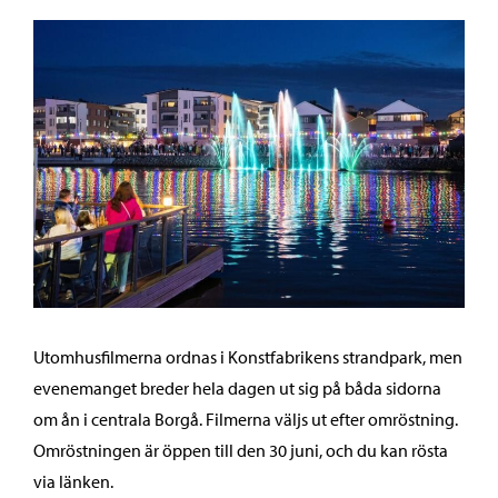
Utomhusfilmerna ordnas i Konstfabrikens strandpark, men
evenemanget breder hela dagen ut sig på båda sidorna
om ån i centrala Borgå. Filmerna väljs ut efter omröstning.
Omröstningen är öppen till den 30 juni, och du kan rösta
via länken.