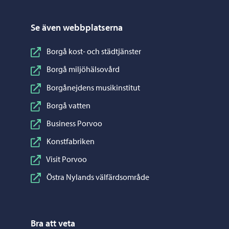
Se även webbplatserna
Borgå kost- och städtjänster
Borgå miljöhälsovård
Borgånejdens musikinstitut
Borgå vatten
Business Porvoo
Konstfabriken
Visit Porvoo
Östra Nylands välfärdsområde
Bra att veta