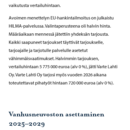
vaikutusta vertailuhintaan.
Avoimen menettelyn EU-hankintailmoitus on julkaistu
HILMA-palvelussa. Valintaperusteena oli halvin hinta.
Määräaikaan mennessä jätettiin yhdeksän tarjousta.
Kaikki saapuneet tarjoukset täyttivät tarjoukselle,
tarjoajalle ja tarjotulle palvelulle asetetut
vähimmäisvaatimukset. Halvimmin tarjouksen,
vertailuhintaan 5 775 000 euroa (alv 0 %), jätti Varte Lahti
Oy. Varte Lahti Oy tarjosi myös vuoden 2026 aikana
toteutettavat pihatyöt hintaan 720 000 euroa (alv 0 %).
Vanhusneuvoston asettaminen
2025–2029