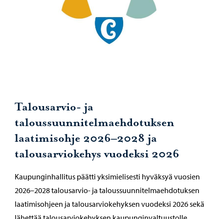
Talousarvio- ja
taloussuunnitelmaehdotuksen
laatimisohje 2026–2028 ja
talousarviokehys vuodeksi 2026
Kaupunginhallitus päätti yksimielisesti hyväksyä vuosien
2026–2028 talousarvio- ja taloussuunnitelmaehdotuksen
laatimisohjeen ja talousarviokehyksen vuodeksi 2026 sekä
lähettää talousarviokehyksen kaupunginvaltuustolle