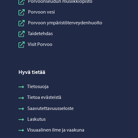
Porvoonseudun musiikkiopisto
Porvoon vesi
Porvoon ympäristöterveydenhuolto
Taidetehdas
Visit Porvoo
Hyvä tietää
Tietosuoja
Tietoa evästeistä
Saavutettavuusseloste
Laskutus
Visuaalinen ilme ja vaakuna