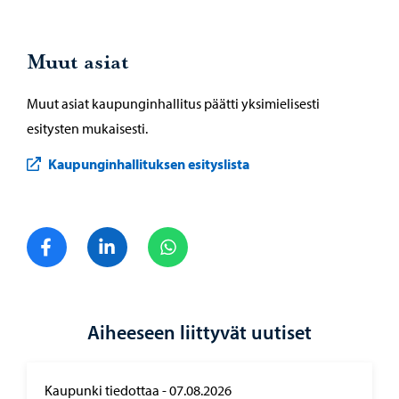
Muut asiat
Muut asiat kaupunginhallitus päätti yksimielisesti
esitysten mukaisesti.
Kaupunginhallituksen esityslista
Jaa Facebook
Jaa LinkedIn
Jaa WhatsApp
Aiheeseen liittyvät uutiset
Kaupunki tiedottaa
-
07.08.2026