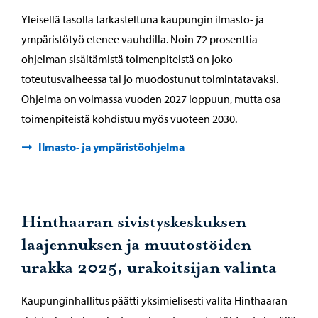
Yleisellä tasolla tarkasteltuna kaupungin ilmasto- ja
ympäristötyö etenee vauhdilla. Noin 72 prosenttia
ohjelman sisältämistä toimenpiteistä on joko
toteutusvaiheessa tai jo muodostunut toimintatavaksi.
Ohjelma on voimassa vuoden 2027 loppuun, mutta osa
toimenpiteistä kohdistuu myös vuoteen 2030.
Ilmasto- ja ympäristöohjelma
Hinthaaran sivistyskeskuksen
laajennuksen ja muutostöiden
urakka 2025, urakoitsijan valinta
Kaupunginhallitus päätti yksimielisesti valita Hinthaaran