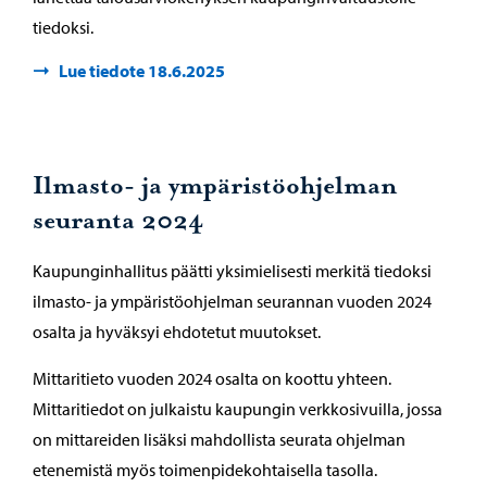
tiedoksi.
Lue tiedote 18.6.2025
Ilmasto- ja ympäristöohjelman
seuranta 2024
Kaupunginhallitus päätti yksimielisesti merkitä tiedoksi
ilmasto- ja ympäristöohjelman seurannan vuoden 2024
osalta ja hyväksyi ehdotetut muutokset.
Mittaritieto vuoden 2024 osalta on koottu yhteen.
Mittaritiedot on julkaistu kaupungin verkkosivuilla, jossa
on mittareiden lisäksi mahdollista seurata ohjelman
etenemistä myös toimenpidekohtaisella tasolla.