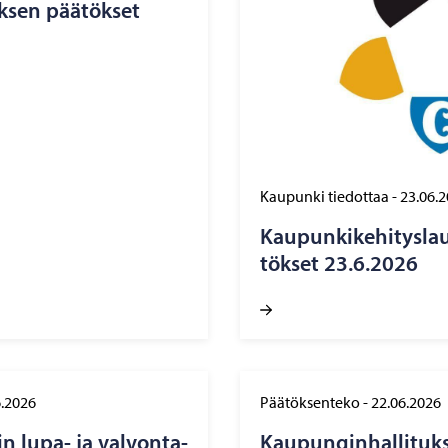
k­sen pää­tök­set
Kaupunki tiedottaa
-
23.06.
Kau­pun­ki­ke­hi­tys­l
tök­set 23.6.2026
6.2026
Päätöksenteko
-
22.06.2026
n lupa- ja val­von­ta­
Kau­pun­gin­hal­li­tuk