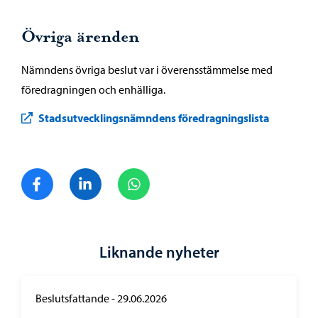
Övriga ärenden
Nämndens övriga beslut var i överensstämmelse med
föredragningen och enhälliga.
Stadsutvecklingsnämndens föredragningslista
Dela på Facebook
Dela på LinkedIn
Dela på WhatsApp
Liknande nyheter
Beslutsfattande
-
29.06.2026