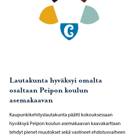
Lautakunta hyväksyi omalta
osaltaan Peipon koulun
asemakaavan
Kaupunkikehityslautakunta päätti kokouksessaan
hyväksyä Peipon koulun asemakaavan kaavakarttaan
tehdyt pienet muutokset sekä vastineet ehdotusvaiheen