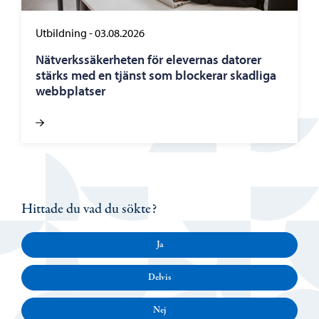
Utbildning
-
03.08.2026
Nätverkssäkerheten för elevernas datorer
stärks med en tjänst som blockerar skadliga
webbplatser
Hittade du vad du sökte?
Ja
Delvis
Nej