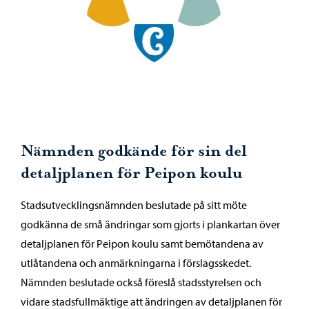
Nämnden godkände för sin del
detaljplanen för Peipon koulu
Stadsutvecklingsnämnden beslutade på sitt möte
godkänna de små ändringar som gjorts i plankartan över
detaljplanen för Peipon koulu samt bemötandena av
utlåtandena och anmärkningarna i förslagsskedet.
Nämnden beslutade också föreslå stadsstyrelsen och
vidare stadsfullmäktige att ändringen av detaljplanen för