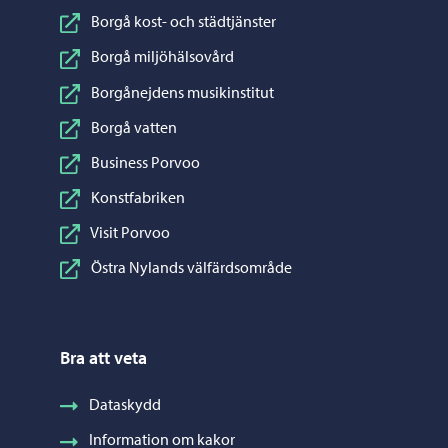
Borgå kost- och städtjänster
Borgå miljöhälsovård
Borgånejdens musikinstitut
Borgå vatten
Business Porvoo
Konstfabriken
Visit Porvoo
Östra Nylands välfärdsområde
Bra att veta
Dataskydd
Information om kakor