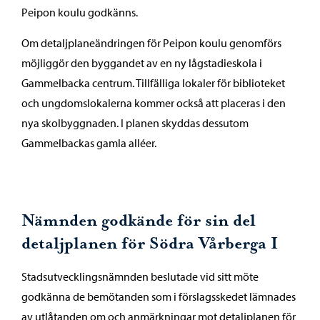
Peipon koulu godkänns.
Om detaljplaneändringen för Peipon koulu genomförs
möjliggör den byggandet av en ny lågstadieskola i
Gammelbacka centrum. Tillfälliga lokaler för biblioteket
och ungdomslokalerna kommer också att placeras i den
nya skolbyggnaden. I planen skyddas dessutom
Gammelbackas gamla alléer.
Nämnden godkände för sin del
detaljplanen för Södra Vårberga I
Stadsutvecklingsnämnden beslutade vid sitt möte
godkänna de bemötanden som i förslagsskedet lämnades
av utlåtanden om och anmärkningar mot detaljplanen för