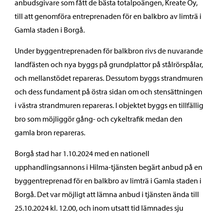
anbudsgivare som fått de bästa totalpoängen, Kreate Oy,
till att genomföra entreprenaden för en balkbro av limträ i
Gamla staden i Borgå.
Under byggentreprenaden för balkbron rivs de nuvarande
landfästen och nya byggs på grundplattor på stålrörspålar,
och mellanstödet repareras. Dessutom byggs strandmuren
och dess fundament på östra sidan om och stensättningen
i västra strandmuren repareras. I objektet byggs en tillfällig
bro som möjliggör gång- och cykeltrafik medan den
gamla bron repareras.
Borgå stad har 1.10.2024 med en nationell
upphandlingsannons i Hilma-tjänsten begärt anbud på en
byggentreprenad för en balkbro av limträ i Gamla staden i
Borgå. Det var möjligt att lämna anbud i tjänsten ända till
25.10.2024 kl. 12.00, och inom utsatt tid lämnades sju