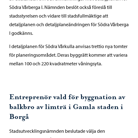
Södra Vårberga I. Nämnden beslöt också föreslå till
stadsstyrelsen och vidare till stadsfullmäktige att
detaljplanen och detaljplaneändringen för Södra Vårberga
I godkänns.
I detaljplanen för Södra Vårkulla anvisas trettio nya tomter
för planeringsområdet. Deras byggrätt kommer att variera
mellan 100 och 220 kvadratmeter våningsyta.
Entreprenör vald för byggnation av
balkbro av limträ i Gamla staden i
Borgå
Stadsutvecklingsnämnden beslutade välja den