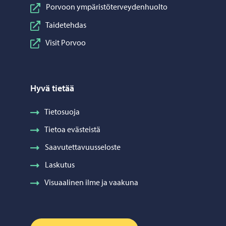
Porvoon ympäristöterveydenhuolto
Taidetehdas
Visit Porvoo
Hyvä tietää
Tietosuoja
Tietoa evästeistä
Saavutettavuusseloste
Laskutus
Visuaalinen ilme ja vaakuna