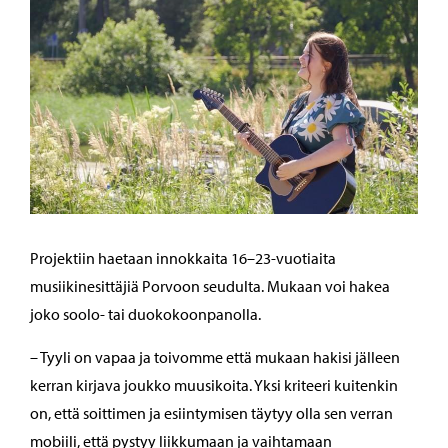
Projektiin haetaan innokkaita 16–23-vuotiaita
musiikinesittäjiä Porvoon seudulta. Mukaan voi hakea
joko soolo- tai duokokoonpanolla.
– Tyyli on vapaa ja toivomme että mukaan hakisi jälleen
kerran kirjava joukko muusikoita. Yksi kriteeri kuitenkin
on, että soittimen ja esiintymisen täytyy olla sen verran
mobiili, että pystyy liikkumaan ja vaihtamaan