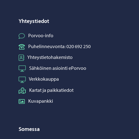
Yhteystiedot
Porvoo-info
Puhelinneuvonta: 020 692 250
Yhteystietohakemisto
Sähköinen asiointi ePorvoo
Verkkokauppa
Kartat ja paikkatiedot
Kuvapankki
Somessa