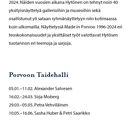
2024. Näiden vuosien aikana Hytönen on tehnyt noin 40
yksityisnäyttelyä gallerioihin ja museoihin sekä
osallistunut yli sataan ryhmänäyttelyyn niin kotimaassa
kuin ulkomailla. Näyttelyssä Made in Porvoo 1996-2024 eri
teoskokonaisuudet ja yksittäiset työt valottavat Hytösen
tuotannon eri teemoja ja sarjoja.
Porvoon Taidehalli
05.01.–11.02. Alexander Salvesen
16.02.–24.03. Sirja Moberg
29.03.–05.05. Petra Vehviläinen
10.05.–16.06. Sasha Huber & Petri Saarikko