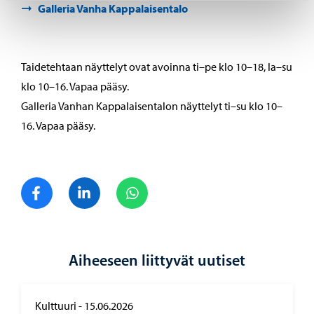
Galleria Vanha Kappalaisentalo
Taidetehtaan näyttelyt ovat avoinna ti–pe klo 10–18, la–su
klo 10–16. Vapaa pääsy.
Galleria Vanhan Kappalaisentalon näyttelyt ti–su klo 10–
16. Vapaa pääsy.
Jaa Facebook
Jaa LinkedIn
Jaa WhatsApp
Aiheeseen liittyvät uutiset
Kulttuuri
-
15.06.2026