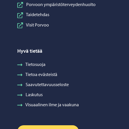
Porvoon ympäristöterveydenhuolto
Taidetehdas
Visit Porvoo
Hyvä tietää
Tietosuoja
Tietoa evästeistä
Saavutettavuusseloste
Laskutus
Visuaalinen ilme ja vaakuna