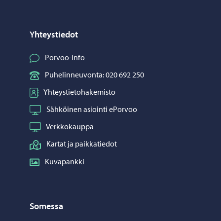
Yhteystiedot
Porvoo-info
Puhelinneuvonta: 020 692 250
Yhteystietohakemisto
Sähköinen asiointi ePorvoo
Verkkokauppa
Kartat ja paikkatiedot
Kuvapankki
Somessa