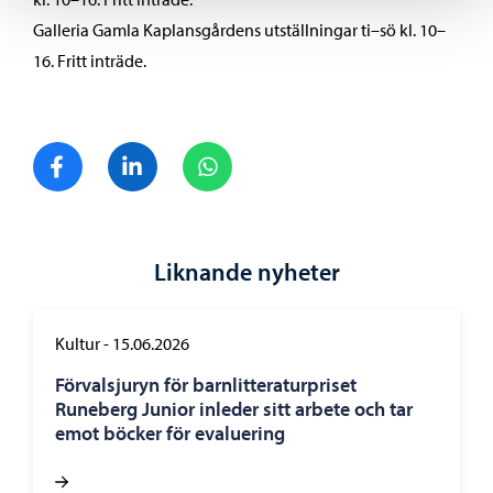
Galleria Gamla Kaplansgårdens utställningar ti–sö kl. 10–
16. Fritt inträde.
Dela på Facebook
Dela på LinkedIn
Dela på WhatsApp
Liknande nyheter
Kultur
-
15.06.2026
Förvalsjuryn för barnlitteraturpriset
Runeberg Junior inleder sitt arbete och tar
emot böcker för evaluering