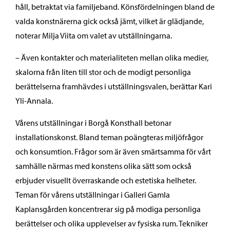
håll, betraktat via familjeband. Könsfördelningen bland de
valda konstnärerna gick också jämt, vilket är glädjande,
noterar Milja Viita om valet av utställningarna.
– Även kontakter och materialiteten mellan olika medier,
skalorna från liten till stor och de modigt personliga
berättelserna framhävdes i utställningsvalen, berättar Kari
Yli-Annala.
Vårens utställningar i Borgå Konsthall betonar
installationskonst. Bland teman poängteras miljöfrågor
och konsumtion. Frågor som är även smärtsamma för vårt
samhälle närmas med konstens olika sätt som också
erbjuder visuellt överraskande och estetiska helheter.
Teman för vårens utställningar i Galleri Gamla
Kaplansgården koncentrerar sig på modiga personliga
berättelser och olika upplevelser av fysiska rum. Tekniker