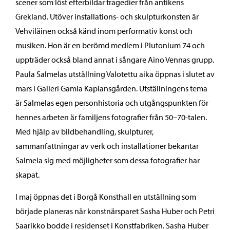
scener som löst efterbildar tragedier från antikens
Grekland. Utöver installations- och skulpturkonsten är
Vehviläinen också känd inom performativ konst och
musiken. Hon är en berömd medlem i Plutonium 74 och
uppträder också bland annat i sångare Aino Vennas grupp.
Paula Salmelas utställning Valotettu aika öppnas i slutet av
mars i Galleri Gamla Kaplansgården. Utställningens tema
är Salmelas egen personhistoria och utgångspunkten för
hennes arbeten är familjens fotografier från 50–70-talen.
Med hjälp av bildbehandling, skulpturer,
sammanfattningar av verk och installationer bekantar
Salmela sig med möjligheter som dessa fotografier har
skapat.
I maj öppnas det i Borgå Konsthall en utställning som
började planeras när konstnärsparet Sasha Huber och Petri
Saarikko bodde i residenset i Konstfabriken. Sasha Huber