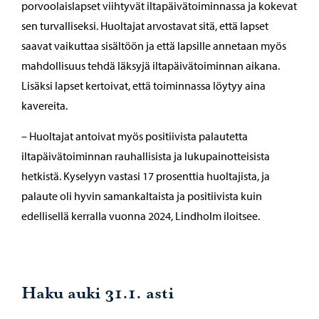
porvoolaislapset viihtyvät iltapäivätoiminnassa ja kokevat
sen turvalliseksi. Huoltajat arvostavat sitä, että lapset
saavat vaikuttaa sisältöön ja että lapsille annetaan myös
mahdollisuus tehdä läksyjä iltapäivätoiminnan aikana.
Lisäksi lapset kertoivat, että toiminnassa löytyy aina
kavereita.
– Huoltajat antoivat myös positiivista palautetta
iltapäivätoiminnan rauhallisista ja lukupainotteisista
hetkistä. Kyselyyn vastasi 17 prosenttia huoltajista, ja
palaute oli hyvin samankaltaista ja positiivista kuin
edellisellä kerralla vuonna 2024, Lindholm iloitsee.
Haku auki 31.1. asti