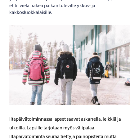
ehtii vielä hakea paikan tuleville ykkös- ja
kakkosluokkalaisille.
Iltapäivätoiminnassa lapset saavat askarrella, leikkiä ja
ulkoilla. Lapsille tarjotaan myös välipalaa.
Iltapäivätoiminta seuraa tiettyjä painopisteitä mutta