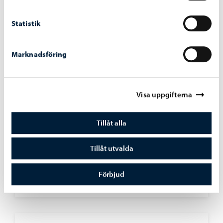
Statistik
Marknadsföring
Visa uppgifterna
Utbildning
-
03.08.2026
Tillåt alla
Nätverkssäkerheten för elevernas datorer
Tillåt utvalda
stärks med en tjänst som blockerar skadliga
webbplatser
Förbjud