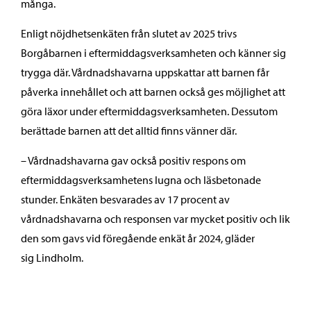
många.
Enligt nöjdhetsenkäten från slutet av 2025 trivs
Borgåbarnen i eftermiddagsverksamheten och känner sig
trygga där. Vårdnadshavarna uppskattar att barnen får
påverka innehållet och att barnen också ges möjlighet att
göra läxor under eftermiddagsverksamheten. Dessutom
berättade barnen att det alltid finns vänner där.
– Vårdnadshavarna gav också positiv respons om
eftermiddagsverksamhetens lugna och läsbetonade
stunder. Enkäten besvarades av 17 procent av
vårdnadshavarna och responsen var mycket positiv och lik
den som gavs vid föregående enkät år 2024, gläder
sig Lindholm.