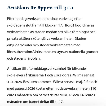
Ansökan är öppen till 31.1
Eftermiddagsverksamhet ordnas varje dag efter
skoldagens slut fram till klockan 17. I Borgå koordineras
verksamheten av staden medan sex olika föreningar och
privata aktörer sköter själva verksamheten. Staden
erbjuder lokaler och stöder verksamheten med
lönesubvention. Verksamheten styrs av nationella grunder
och stadens läroplan.
Ansökan till eftermiddagsverksamhet för blivande
skolelever i årskurserna 1 och 2 ska göras i Wilma senast
31.1.2026. Besluten kommer i Wilma senast i maj. Från och
med augusti 2026 kostar eftermiddagsverksamheten 110
euro i månaden om barnet deltar till kl. 16 och 140 euro i
månaden om barnet deltar till kl. 17.