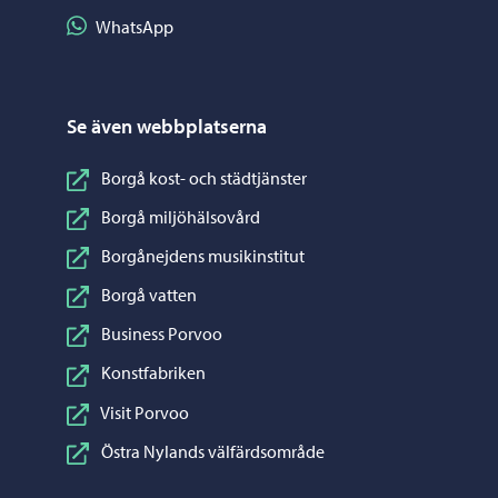
Dela på WhatsApp
WhatsApp
Se även webbplatserna
Borgå kost- och städtjänster
Borgå miljöhälsovård
Borgånejdens musikinstitut
Borgå vatten
Business Porvoo
Konstfabriken
Visit Porvoo
Östra Nylands välfärdsområde