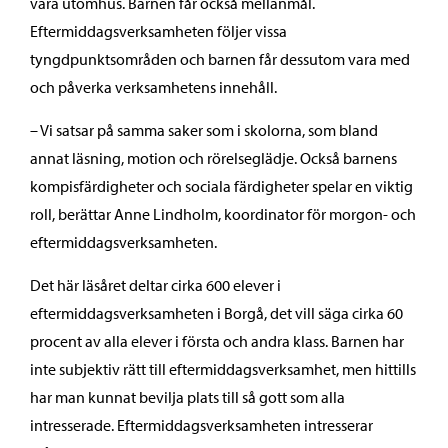
vara utomhus. Barnen får också mellanmål.
Eftermiddagsverksamheten följer vissa
tyngdpunktsområden och barnen får dessutom vara med
och påverka verksamhetens innehåll.
– Vi satsar på samma saker som i skolorna, som bland
annat läsning, motion och rörelseglädje. Också barnens
kompisfärdigheter och sociala färdigheter spelar en viktig
roll, berättar Anne Lindholm, koordinator för morgon- och
eftermiddagsverksamheten.
Det här läsåret deltar cirka 600 elever i
eftermiddagsverksamheten i Borgå, det vill säga cirka 60
procent av alla elever i första och andra klass. Barnen har
inte subjektiv rätt till eftermiddagsverksamhet, men hittills
har man kunnat bevilja plats till så gott som alla
intresserade. Eftermiddagsverksamheten intresserar