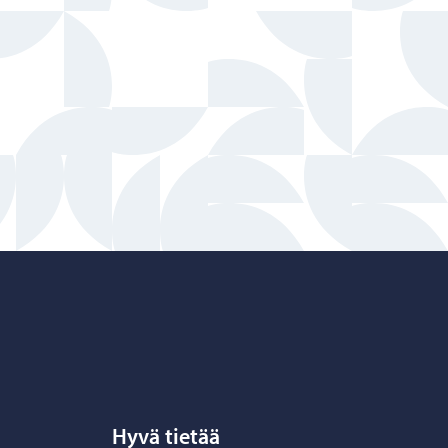
Hyvä tietää