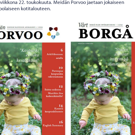
iviikkona 22. toukokuuta. Meidän Porvoo jaetaan jokaiseen
oolaiseen kotitalouteen.