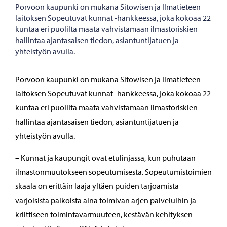
Porvoon kaupunki on mukana Sitowisen ja Ilmatieteen
laitoksen Sopeutuvat kunnat -hankkeessa, joka kokoaa 22
kuntaa eri puolilta maata vahvistamaan ilmastoriskien
hallintaa ajantasaisen tiedon, asiantuntijatuen ja
yhteistyön avulla.
Porvoon kaupunki on mukana Sitowisen ja Ilmatieteen
laitoksen Sopeutuvat kunnat -hankkeessa, joka kokoaa 22
kuntaa eri puolilta maata vahvistamaan ilmastoriskien
hallintaa ajantasaisen tiedon, asiantuntijatuen ja
yhteistyön avulla.
– Kunnat ja kaupungit ovat etulinjassa, kun puhutaan
ilmastonmuutokseen sopeutumisesta. Sopeutumistoimien
skaala on erittäin laaja yltäen puiden tarjoamista
varjoisista paikoista aina toimivan arjen palveluihin ja
kriittiseen toimintavarmuuteen, kestävän kehityksen