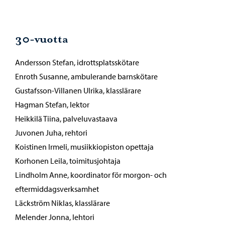
30-vuotta
Andersson Stefan, idrottsplatsskötare
Enroth Susanne, ambulerande barnskötare
Gustafsson-Villanen Ulrika, klasslärare
Hagman Stefan, lektor
Heikkilä Tiina, palveluvastaava
Juvonen Juha, rehtori
Koistinen Irmeli, musiikkiopiston opettaja
Korhonen Leila, toimitusjohtaja
Lindholm Anne, koordinator för morgon- och
eftermiddagsverksamhet
Läckström Niklas, klasslärare
Melender Jonna, lehtori