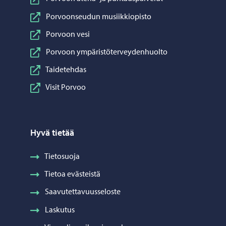
Porvoonseudun musiikkiopisto
Porvoon vesi
Porvoon ympäristöterveydenhuolto
Taidetehdas
Visit Porvoo
Hyvä tietää
Tietosuoja
Tietoa evästeistä
Saavutettavuusseloste
Laskutus