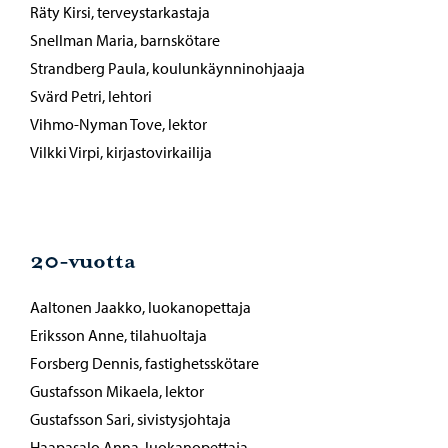
Räty Kirsi, terveystarkastaja
Snellman Maria, barnskötare
Strandberg Paula, koulunkäynninohjaaja
Svärd Petri, lehtori
Vihmo-Nyman Tove, lektor
Vilkki Virpi, kirjastovirkailija
20-vuotta
Aaltonen Jaakko, luokanopettaja
Eriksson Anne, tilahuoltaja
Forsberg Dennis, fastighetsskötare
Gustafsson Mikaela, lektor
Gustafsson Sari, sivistysjohtaja
Haapasalo Anna, luokanopettaja