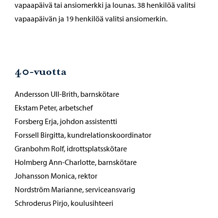
vapaapäivä tai ansiomerkki ja lounas. 38 henkilöä valitsi
vapaapäivän ja 19 henkilöä valitsi ansiomerkin.
40-vuotta
Andersson Ull-Brith, barnskötare
Ekstam Peter, arbetschef
Forsberg Erja, johdon assistentti
Forssell Birgitta, kundrelationskoordinator
Granbohm Rolf, idrottsplatsskötare
Holmberg Ann-Charlotte, barnskötare
Johansson Monica, rektor
Nordström Marianne, serviceansvarig
Schroderus Pirjo, koulusihteeri