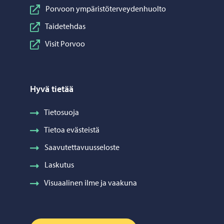
Porvoon ympäristöterveydenhuolto
Taidetehdas
Visit Porvoo
Hyvä tietää
Tietosuoja
Tietoa evästeistä
Saavutettavuusseloste
Laskutus
Visuaalinen ilme ja vaakuna