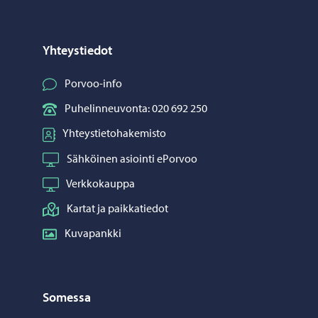
Yhteystiedot
Porvoo-info
Puhelinneuvonta: 020 692 250
Yhteystietohakemisto
Sähköinen asiointi ePorvoo
Verkkokauppa
Kartat ja paikkatiedot
Kuvapankki
Somessa