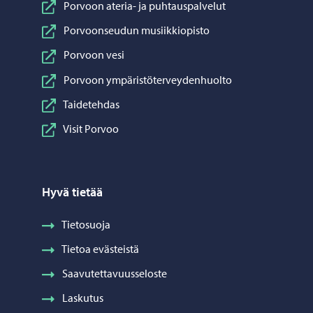
Porvoon ateria- ja puhtauspalvelut
Porvoonseudun musiikkiopisto
Porvoon vesi
Porvoon ympäristöterveydenhuolto
Taidetehdas
Visit Porvoo
Hyvä tietää
Tietosuoja
Tietoa evästeistä
Saavutettavuusseloste
Laskutus