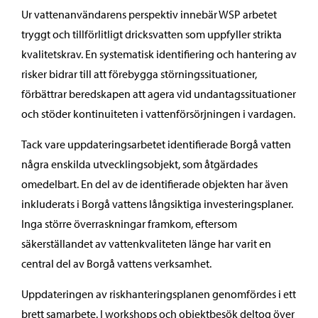
Ur vattenanvändarens perspektiv innebär WSP arbetet
tryggt och tillförlitligt dricksvatten som uppfyller strikta
kvalitetskrav. En systematisk identifiering och hantering av
risker bidrar till att förebygga störningssituationer,
förbättrar beredskapen att agera vid undantagssituationer
och stöder kontinuiteten i vattenförsörjningen i vardagen.
Tack vare uppdateringsarbetet identifierade Borgå vatten
några enskilda utvecklingsobjekt, som åtgärdades
omedelbart. En del av de identifierade objekten har även
inkluderats i Borgå vattens långsiktiga investeringsplaner.
Inga större överraskningar framkom, eftersom
säkerställandet av vattenkvaliteten länge har varit en
central del av Borgå vattens verksamhet.
Uppdateringen av riskhanteringsplanen genomfördes i ett
brett samarbete. I workshops och objektbesök deltog över