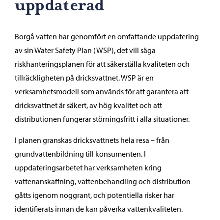
uppdaterad
Borgå vatten har genomfört en omfattande uppdatering
av sin Water Safety Plan (WSP), det vill säga
riskhanteringsplanen för att säkerställa kvaliteten och
tillräckligheten på dricksvattnet. WSP är en
verksamhetsmodell som används för att garantera att
dricksvattnet är säkert, av hög kvalitet och att
distributionen fungerar störningsfritt i alla situationer.
I planen granskas dricksvattnets hela resa – från
grundvattenbildning till konsumenten. I
uppdateringsarbetet har verksamheten kring
vattenanskaffning, vattenbehandling och distribution
gåtts igenom noggrant, och potentiella risker har
identifierats innan de kan påverka vattenkvaliteten.