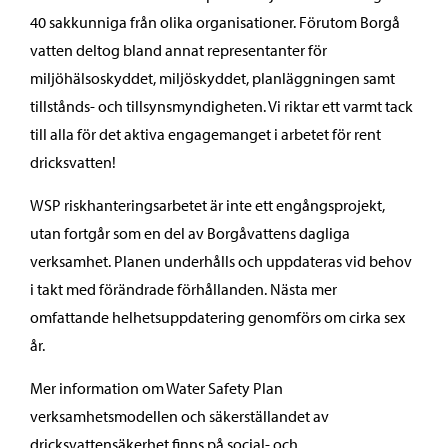
40 sakkunniga från olika organisationer. Förutom Borgå
vatten deltog bland annat representanter för
miljöhälsoskyddet, miljöskyddet, planläggningen samt
tillstånds- och tillsynsmyndigheten. Vi riktar ett varmt tack
till alla för det aktiva engagemanget i arbetet för rent
dricksvatten!
WSP riskhanteringsarbetet är inte ett engångsprojekt,
utan fortgår som en del av Borgåvattens dagliga
verksamhet. Planen underhålls och uppdateras vid behov
i takt med förändrade förhållanden. Nästa mer
omfattande helhetsuppdatering genomförs om cirka sex
år.
Mer information om Water Safety Plan
verksamhetsmodellen och säkerställandet av
dricksvattensäkerhet finns på social- och