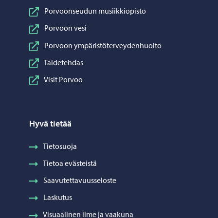
Porvoonseudun musiikkiopisto
Porvoon vesi
Porvoon ympäristöterveydenhuolto
Taidetehdas
Visit Porvoo
Hyvä tietää
Tietosuoja
Tietoa evästeistä
Saavutettavuusseloste
Laskutus
Visuaalinen ilme ja vaakuna