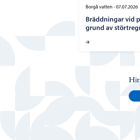
Borgå vatten
-
07.07.2026
Bräddningar vid 
grund av störtregn
Hit