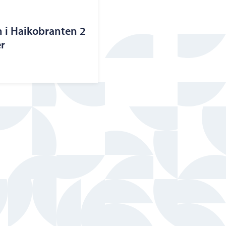
n i Haikobranten 2
r