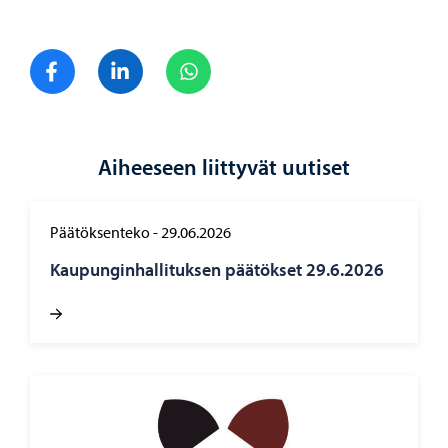
Jaa Facebook
Jaa LinkedIn
Jaa WhatsApp
Aiheeseen liittyvät uutiset
Päätöksenteko
-
29.06.2026
Kau­pun­gin­hal­li­tuk­sen pää­tök­set 29.6.2026