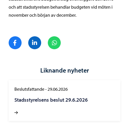
och att stadsstyrelsen behandlar budgeten vid möten i
november och början av december.
Dela på Facebook
Dela på LinkedIn
Dela på WhatsApp
Liknande nyheter
Beslutsfattande
-
29.06.2026
Stadsstyrelsens beslut 29.6.2026