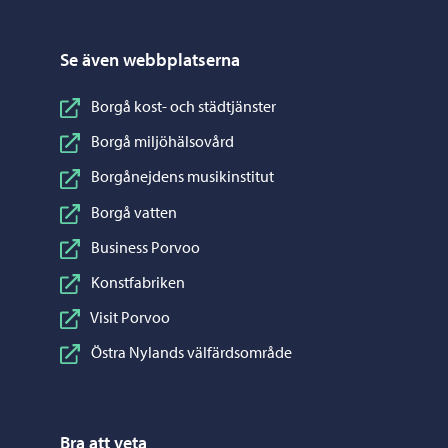
Se även webbplatserna
Borgå kost- och städtjänster
Borgå miljöhälsovård
Borgånejdens musikinstitut
Borgå vatten
Business Porvoo
Konstfabriken
Visit Porvoo
Östra Nylands välfärdsområde
Bra att veta