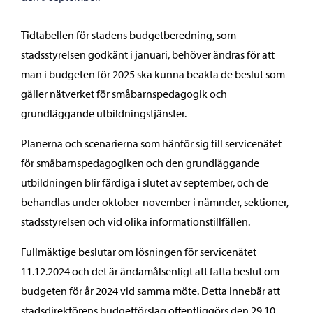
Tidtabellen för stadens budgetberedning, som
stadsstyrelsen godkänt i januari, behöver ändras för att
man i budgeten för 2025 ska kunna beakta de beslut som
gäller nätverket för småbarnspedagogik och
grundläggande utbildningstjänster.
Planerna och scenarierna som hänför sig till servicenätet
för småbarnspedagogiken och den grundläggande
utbildningen blir färdiga i slutet av september, och de
behandlas under oktober-november i nämnder, sektioner,
stadsstyrelsen och vid olika informationstillfällen.
Fullmäktige beslutar om lösningen för servicenätet
11.12.2024 och det är ändamålsenligt att fatta beslut om
budgeten för år 2024 vid samma möte. Detta innebär att
stadsdirektörens budgetförslag offentliggörs den 29.10