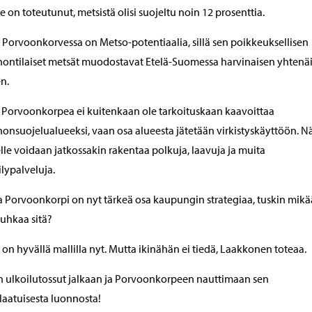
e on toteutunut, metsistä olisi suojeltu noin 12 prosenttia.
Porvoonkorvessa on Metso-potentiaalia, sillä sen poikkeuksellisen
ontilaiset metsät muodostavat Etelä-Suomessa harvinaisen yhtenä
n.
Porvoonkorpea ei kuitenkaan ole tarkoituskaan kaavoittaa
onsuojelualueeksi, vaan osa alueesta jätetään virkistyskäyttöön. N
lle voidaan jatkossakin rakentaa polkuja, laavuja ja muita
ilypalveluja.
 Porvoonkorpi on nyt tärkeä osa kaupungin strategiaa, tuskin mik
uhkaa sitä?
i on hyvällä mallilla nyt. Mutta ikinähän ei tiedä, Laakkonen toteaa.
n ulkoilutossut jalkaan ja Porvoonkorpeen nauttimaan sen
laatuisesta luonnosta!