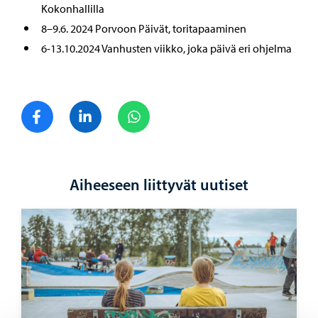
Kokonhallilla
8–9.6. 2024 Porvoon Päivät, toritapaaminen
6-13.10.2024 Vanhusten viikko, joka päivä eri ohjelma
Jaa Facebook
Jaa LinkedIn
Jaa WhatsApp
Aiheeseen liittyvät uutiset