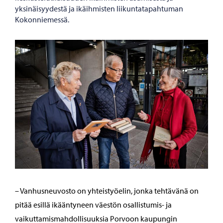
yksinäisyydestä ja ikäihmisten liikuntatapahtuman
Kokonniemessä.
– Vanhusneuvosto on yhteistyöelin, jonka tehtävänä on
pitää esillä ikääntyneen väestön osallistumis- ja
vaikuttamismahdollisuuksia Porvoon kaupungin