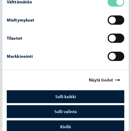
Välttämätön
valinta
Mieltymykset
Tilastot
Markkinointi
Näytä tiedot
Salli kaikki
Salli valinta
Kiellä