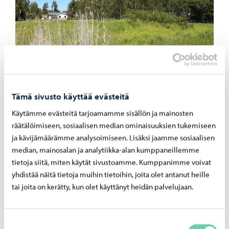
Tämä sivusto käyttää evästeitä
Käytämme evästeitä tarjoamamme sisällön ja mainosten
räätälöimiseen, sosiaalisen median ominaisuuksien tukemiseen
ja kävijämäärämme analysoimiseen. Lisäksi jaamme sosiaalisen
median, mainosalan ja analytiikka-alan kumppaneillemme
tietoja siitä, miten käytät sivustoamme. Kumppanimme voivat
yhdistää näitä tietoja muihin tietoihin, joita olet antanut heille
tai joita on kerätty, kun olet käyttänyt heidän palvelujaan.
Suostumuksen