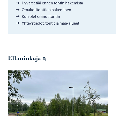
Hyvä tietää ennen tontin hakemista
Omakotitonttien hakeminen
Kun olet saanut tontin
Yhteystiedot, tontit ja maa-alueet
Ellaninkuja 2