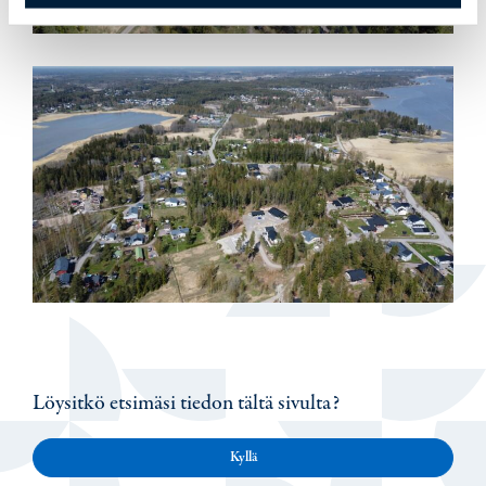
Löysitkö etsimäsi tiedon tältä sivulta?
Kyllä