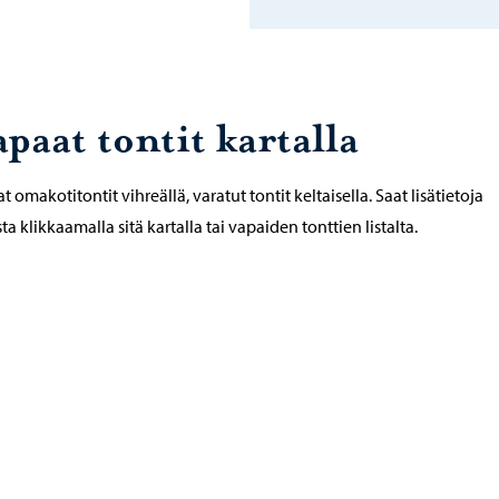
paat tontit kartalla
t omakotitontit vihreällä, varatut tontit keltaisella. Saat lisätietoja
sta klikkaamalla sitä kartalla tai vapaiden tonttien listalta.