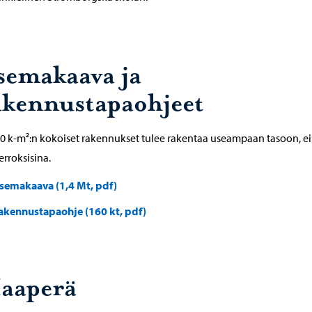
semakaava ja
akennustapaohjeet
20 k-m²:n kokoiset rakennukset tulee rakentaa useampaan tasoon, ei
erroksisina.
semakaava (1,4 Mt, pdf)
akennustapaohje (160 kt, pdf)
aaperä