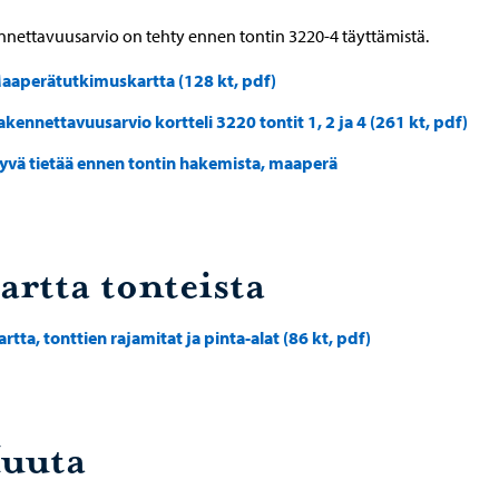
nettavuusarvio on tehty ennen tontin 3220-4 täyttämistä.
aaperätutkimuskartta (128 kt, pdf)
akennettavuusarvio kortteli 3220 tontit 1, 2 ja 4 (261 kt, pdf)
yvä tietää ennen tontin hakemista, maaperä
artta tonteista
artta, tonttien rajamitat ja pinta-alat (86 kt, pdf)
uuta